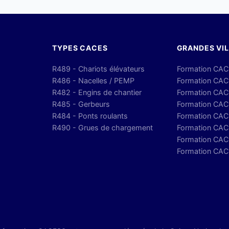
TYPES CACES
GRANDES VI
R489 - Chariots élévateurs
Formation CAC
R486 - Nacelles / PEMP
Formation CAC
R482 - Engins de chantier
Formation CACE
R485 - Gerbeurs
Formation CAC
R484 - Ponts roulants
Formation CAC
R490 - Grues de chargement
Formation CAC
Formation CACE
Formation CAC