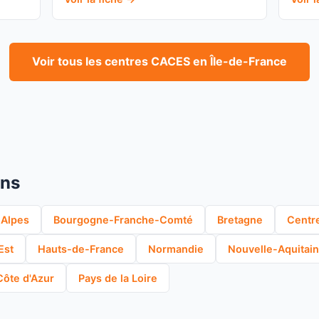
Voir tous les centres CACES en Île-de-France
ons
Alpes
Bourgogne-Franche-Comté
Bretagne
Centre
Est
Hauts-de-France
Normandie
Nouvelle-Aquitai
ôte d'Azur
Pays de la Loire