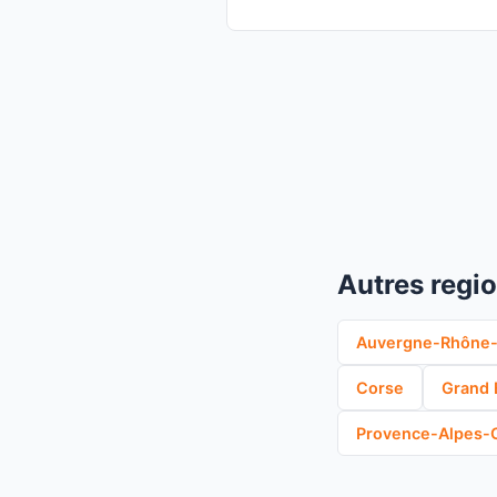
Autres regi
Auvergne-Rhône-
Corse
Grand 
Provence-Alpes-C