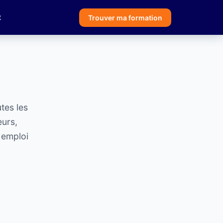
t
Trouver ma formation
tes les
eurs,
 emploi