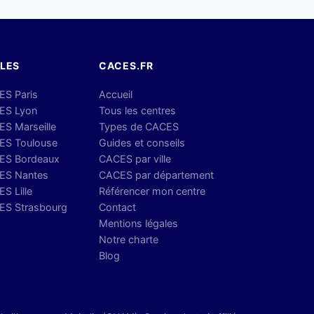
LLES
CACES.FR
ES Paris
Accueil
ES Lyon
Tous les centres
S Marseille
Types de CACES
ES Toulouse
Guides et conseils
ES Bordeaux
CACES par ville
ES Nantes
CACES par département
S Lille
Référencer mon centre
ES Strasbourg
Contact
Mentions légales
Notre charte
Blog