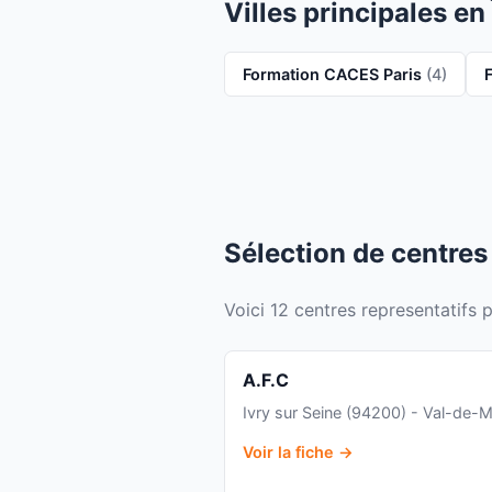
Villes principales en
Formation CACES Paris
(4)
Sélection de centre
Voici 12 centres representatifs 
A.F.C
Ivry sur Seine (94200) - Val-de-
Voir la fiche →