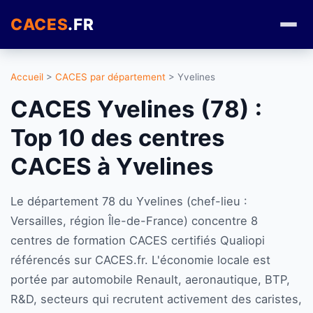
CACES
.FR
Accueil
>
CACES par département
> Yvelines
CACES Yvelines (78) :
Top 10 des centres
CACES à Yvelines
Le département 78 du Yvelines (chef-lieu :
Versailles, région Île-de-France) concentre 8
centres de formation CACES certifiés Qualiopi
référencés sur CACES.fr. L'économie locale est
portée par automobile Renault, aeronautique, BTP,
R&D, secteurs qui recrutent activement des caristes,