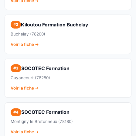
Voir la fiche →
Kiloutou Formation Buchelay
#2
Buchelay (78200)
Voir la fiche →
SOCOTEC Formation
#3
Guyancourt (78280)
Voir la fiche →
SOCOTEC Formation
#4
Montigny le Bretonneux (78180)
Voir la fiche →