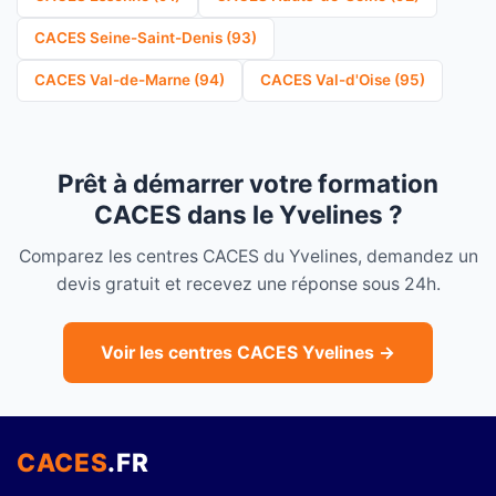
CACES Seine-Saint-Denis (93)
CACES Val-de-Marne (94)
CACES Val-d'Oise (95)
Prêt à démarrer votre formation
CACES dans le Yvelines ?
Comparez les centres CACES du Yvelines, demandez un
devis gratuit et recevez une réponse sous 24h.
Voir les centres CACES Yvelines →
CACES
.FR