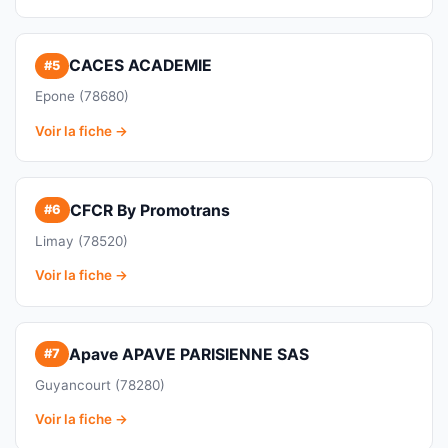
CACES ACADEMIE
#5
Epone (78680)
Voir la fiche →
CFCR By Promotrans
#6
Limay (78520)
Voir la fiche →
Apave APAVE PARISIENNE SAS
#7
Guyancourt (78280)
Voir la fiche →