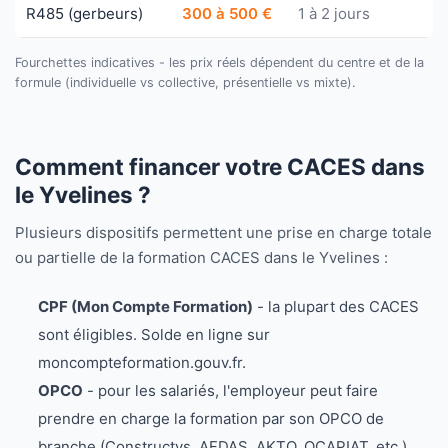
R485 (gerbeurs)
300 à 500 €
1 à 2 jours
Fourchettes indicatives - les prix réels dépendent du centre et de la
formule (individuelle vs collective, présentielle vs mixte).
Comment financer votre CACES dans
le Yvelines ?
Plusieurs dispositifs permettent une prise en charge totale
ou partielle de la formation CACES dans le Yvelines :
CPF (Mon Compte Formation)
- la plupart des CACES
sont éligibles. Solde en ligne sur
moncompteformation.gouv.fr.
OPCO
- pour les salariés, l'employeur peut faire
prendre en charge la formation par son OPCO de
branche (Constructys, AFDAS, AKTO, OCAPIAT, etc.).