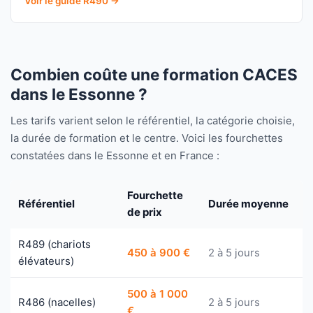
Voir le guide R490 →
Combien coûte une formation CACES
dans le Essonne ?
Les tarifs varient selon le référentiel, la catégorie choisie,
la durée de formation et le centre. Voici les fourchettes
constatées dans le Essonne et en France :
Fourchette
Référentiel
Durée moyenne
de prix
R489 (chariots
450 à 900 €
2 à 5 jours
élévateurs)
500 à 1 000
R486 (nacelles)
2 à 5 jours
€