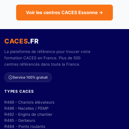
Voir les centres CACES Essonne →
CACES
.FR
La plateforme de référence pour trouver votre
formation CACES en France. Plus de 500
centres référencés dans toute la France.
Service 100% gratuit
TYPES CACES
R489 - Chariots élévateurs
R486 - Nacelles / PEMP
R482 - Engins de chantier
R485 - Gerbeurs
R484 - Ponts roulants