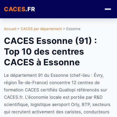
CACES
.FR
Accueil
>
CACES par département
> Essonne
CACES Essonne (91) :
Top 10 des centres
CACES à Essonne
Le département 91 du Essonne (chef-lieu : Évry,
région Île-de-France) concentre 12 centres de
formation CACES certifiés Qualiopi référencés sur
CACES.fr. L'économie locale est portée par R&D
scientifique, logistique aeroport Orly, BTP, secteurs
qui recrutent activement des caristes, conducteurs