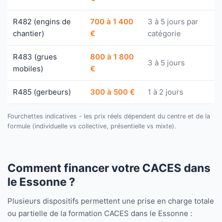
R482 (engins de
700 à 1 400
3 à 5 jours par
chantier)
€
catégorie
R483 (grues
800 à 1 800
3 à 5 jours
mobiles)
€
R485 (gerbeurs)
300 à 500 €
1 à 2 jours
Fourchettes indicatives - les prix réels dépendent du centre et de la
formule (individuelle vs collective, présentielle vs mixte).
Comment financer votre CACES dans
le Essonne ?
Plusieurs dispositifs permettent une prise en charge totale
ou partielle de la formation CACES dans le Essonne :