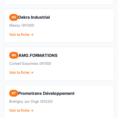
Dekra Industrial
#5
Massy (91300)
Voir la fiche →
AMG.FORMATIONS
#6
Corbeil Essonnes (91100)
Voir la fiche →
Promotrans Développement
#7
Bretigny sur Orge (91220)
Voir la fiche →