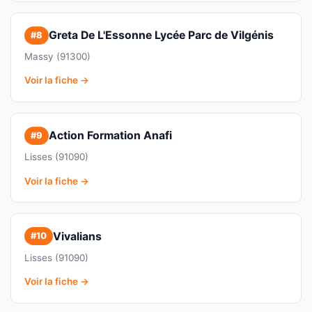
Greta De L'Essonne Lycée Parc de Vilgénis
#8
Massy (91300)
Voir la fiche →
Action Formation Anafi
#9
Lisses (91090)
Voir la fiche →
Vivalians
#10
Lisses (91090)
Voir la fiche →