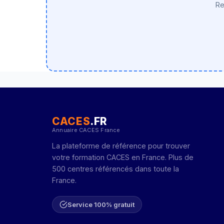
Re
CACES
.FR
Annuaire CACES France
La plateforme de référence pour trouver
votre formation CACES en France. Plus de
500 centres référencés dans toute la
France.
Service 100% gratuit