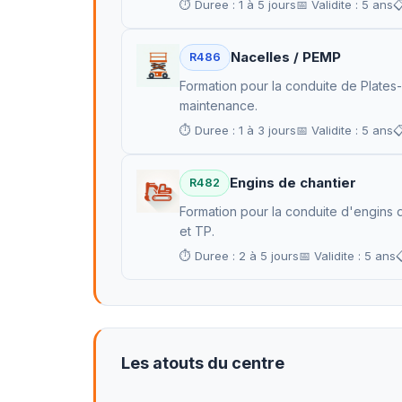
⏱ Duree : 1 à 5 jours
📅 Validite : 5 ans

Nacelles / PEMP
R486
Formation pour la conduite de Plates
maintenance.
⏱ Duree : 1 à 3 jours
📅 Validite : 5 ans

Engins de chantier
R482
Formation pour la conduite d'engins d
et TP.
⏱ Duree : 2 à 5 jours
📅 Validite : 5 ans

Les atouts du centre