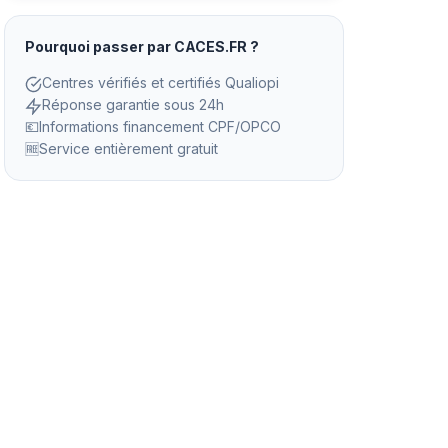
Pourquoi passer par CACES.FR ?
Centres vérifiés et certifiés Qualiopi
Réponse garantie sous 24h
💶
Informations financement CPF/OPCO
🆓
Service entièrement gratuit