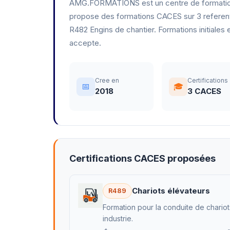
AMG.FORMATIONS est un centre de formation p
propose des formations CACES sur 3 referent
R482 Engins de chantier. Formations initiale
accepte.
Cree en
Certifications
📅
🎓
2018
3 CACES
Certifications CACES proposées
Chariots élévateurs
R489
Formation pour la conduite de chariot
industrie.