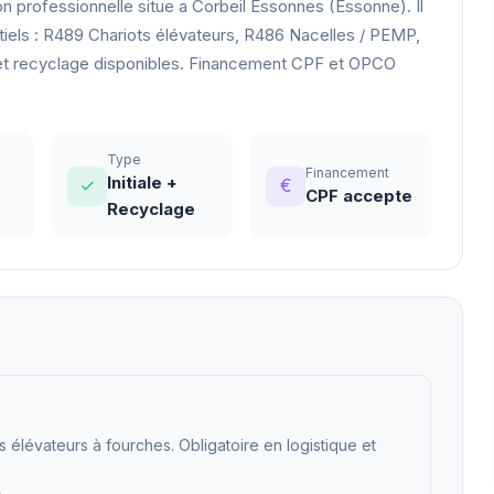
rofessionnelle situe a Corbeil Essonnes (Essonne). Il
iels : R489 Chariots élévateurs, R486 Nacelles / PEMP,
s et recyclage disponibles. Financement CPF et OPCO
Type
Financement
Initiale +
✓
€
CPF accepte
Recyclage
s élévateurs à fourches. Obligatoire en logistique et