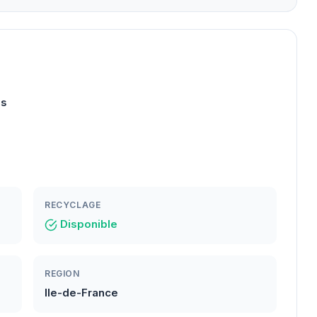
es
RECYCLAGE
Disponible
REGION
Ile-de-France