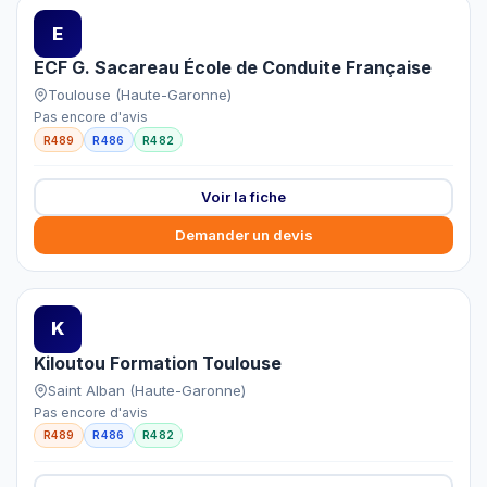
E
ECF G. Sacareau École de Conduite Française
Toulouse (Haute-Garonne)
Pas encore d'avis
R489
R486
R482
Voir la fiche
Demander un devis
K
Kiloutou Formation Toulouse
Saint Alban (Haute-Garonne)
Pas encore d'avis
R489
R486
R482