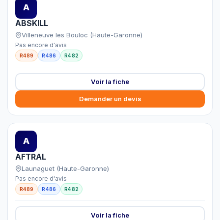
A
ABSKILL
Villeneuve les Bouloc (Haute-Garonne)
Pas encore d'avis
R489
R486
R482
Voir la fiche
Demander un devis
A
AFTRAL
Launaguet (Haute-Garonne)
Pas encore d'avis
R489
R486
R482
Voir la fiche