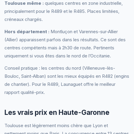
Toulouse même :
quelques centres en zone industrielle,
principalement pour le R489 et le R485. Places limitées,
créneaux chargés.
Hors département :
Montluçon et Varennes-sur-Allier
(Allier) apparaissent parfois dans les résultats. Ce sont des
centres compétents mais à 2h30 de route. Pertinents
uniquement si vous êtes dans le nord de l’Occitanie.
Conseil pratique : les centres du nord (Villeneuve-lès-
Bouloc, Saint-Alban) sont les mieux équipés en R482 (engins
de chantier). Pour le R489, Launaguet offre le meilleur
rapport qualité-prix.
Les vrais prix en Haute-Garonne
Toulouse est légèrement moins chère que Lyon et
nettement moins que Paris. La concurrence entre 13 centres