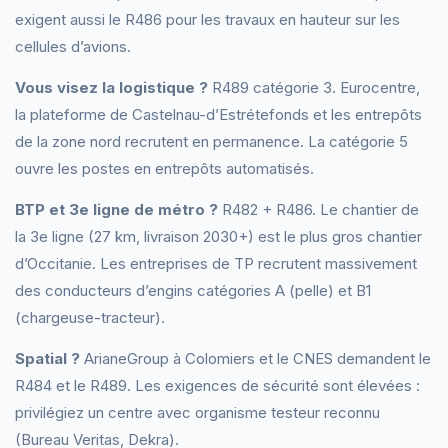
exigent aussi le R486 pour les travaux en hauteur sur les
cellules d’avions.
Vous visez la logistique ?
R489 catégorie 3. Eurocentre,
la plateforme de Castelnau-d’Estrétefonds et les entrepôts
de la zone nord recrutent en permanence. La catégorie 5
ouvre les postes en entrepôts automatisés.
BTP et 3e ligne de métro ?
R482 + R486. Le chantier de
la 3e ligne (27 km, livraison 2030+) est le plus gros chantier
d’Occitanie. Les entreprises de TP recrutent massivement
des conducteurs d’engins catégories A (pelle) et B1
(chargeuse-tracteur).
Spatial ?
ArianeGroup à Colomiers et le CNES demandent le
R484 et le R489. Les exigences de sécurité sont élevées :
privilégiez un centre avec organisme testeur reconnu
(Bureau Veritas, Dekra).