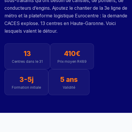
sous-traitants qui ont besoin de caristes, de pontiers, de
conducteurs d’engins. Ajoutez le chantier de la 3e ligne de
métro et la plateforme logistique Eurocentre : la demande
CACES explose. 13 centres en Haute-Garonne. Voici
lesquels valent le détour.
13
410€
Centres dans le 31
Prix moyen R489
3-5j
5 ans
Formation initiale
Validité