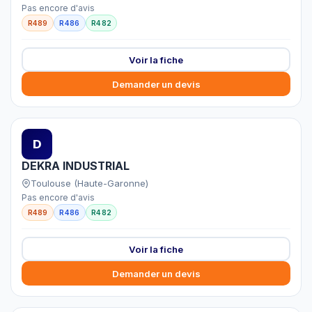
Pas encore d'avis
R489
R486
R482
Voir la fiche
Demander un devis
D
DEKRA INDUSTRIAL
Toulouse (Haute-Garonne)
Pas encore d'avis
R489
R486
R482
Voir la fiche
Demander un devis