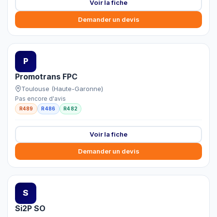
Voir la fiche
Demander un devis
P
Promotrans FPC
Toulouse (Haute-Garonne)
Pas encore d'avis
R489
R486
R482
Voir la fiche
Demander un devis
S
Si2P SO