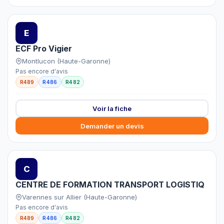
E
ECF Pro Vigier
Montlucon (Haute-Garonne)
Pas encore d'avis
R489
R486
R482
Voir la fiche
Demander un devis
C
CENTRE DE FORMATION TRANSPORT LOGISTIQ
Varennes sur Allier (Haute-Garonne)
Pas encore d'avis
R489
R486
R482