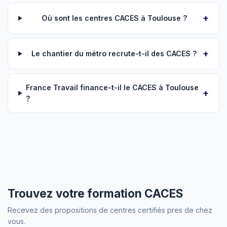
Où sont les centres CACES à Toulouse ?
Le chantier du métro recrute-t-il des CACES ?
France Travail finance-t-il le CACES à Toulouse
?
Trouvez votre formation CACES
Recevez des propositions de centres certifiés pres de chez
vous.