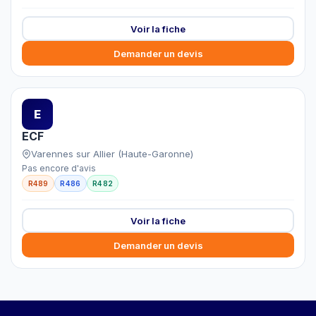
Voir la fiche
Demander un devis
E
ECF
Varennes sur Allier (Haute-Garonne)
Pas encore d'avis
R489
R486
R482
Voir la fiche
Demander un devis