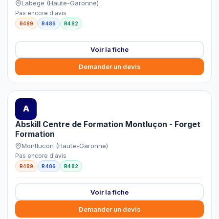
Labege (Haute-Garonne)
Pas encore d'avis
R489
R486
R482
Voir la fiche
Demander un devis
A
Abskill Centre de Formation Montluçon - Forget
Formation
Montlucon (Haute-Garonne)
Pas encore d'avis
R489
R486
R482
Voir la fiche
Demander un devis