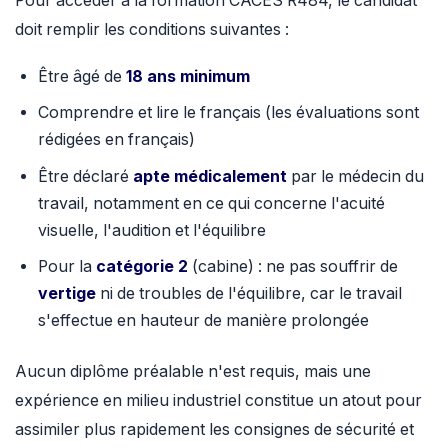
Pour accéder à la formation CACES R484, le candidat
doit remplir les conditions suivantes :
Être âgé de
18 ans minimum
Comprendre et lire le français (les évaluations sont
rédigées en français)
Être déclaré
apte médicalement
par le médecin du
travail, notamment en ce qui concerne l'acuité
visuelle, l'audition et l'équilibre
Pour la
catégorie 2
(cabine) : ne pas souffrir de
vertige
ni de troubles de l'équilibre, car le travail
s'effectue en hauteur de manière prolongée
Aucun diplôme préalable n'est requis, mais une
expérience en milieu industriel constitue un atout pour
assimiler plus rapidement les consignes de sécurité et