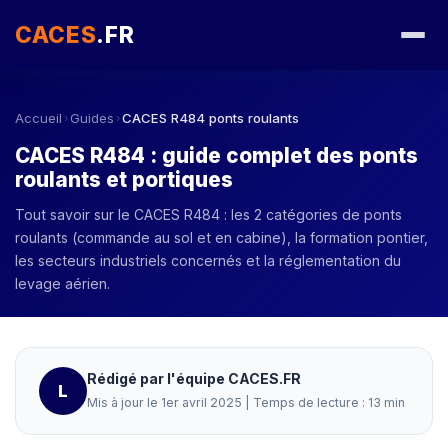
CACES
.FR
Accueil
Guides
CACES R484 ponts roulants
›
›
CACES R484 : guide complet des ponts
roulants et portiques
Tout savoir sur le CACES R484 : les 2 catégories de ponts
roulants (commande au sol et en cabine), la formation pontier,
les secteurs industriels concernés et la réglementation du
levage aérien.
Rédigé par l'équipe CACES.FR
L
Mis à jour le 1er avril 2025 | Temps de lecture : 13 min