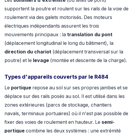
Les
sommiers d'extrémité
(ou têtes de pont)
supportent la poutre et roulent sur les rails de la voie de
roulement via des galets motorisés. Des moteurs
électriques indépendants assurent les trois
mouvements principaux : la
translation du pont
(déplacement longitudinal le long du bâtiment), la
direction du chariot
(déplacement transversal sur la
poutre) et le
levage
(montée et descente de la charge).
Types d'appareils couverts par le R484
Le
portique
repose au sol sur ses propres jambes et se
déplace sur des rails posés au sol. Il est utilisé dans les
zones extérieures (parcs de stockage, chantiers
navals, terminaux portuaires) où il n'est pas possible de
fixer des voies de roulement en hauteur. Le
semi-
portique
combine les deux systèmes : une extrémité