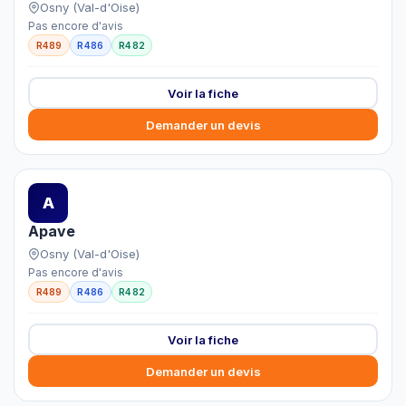
Osny (Val-d'Oise)
Pas encore d'avis
R489
R486
R482
Voir la fiche
Demander un devis
A
Apave
Osny (Val-d'Oise)
Pas encore d'avis
R489
R486
R482
Voir la fiche
Demander un devis