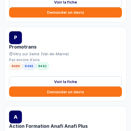
Voir la fiche
Demander un devis
P
Promotrans
Vitry sur Seine (Val-de-Marne)
Pas encore d'avis
R489
R486
R482
Voir la fiche
Demander un devis
A
Action Formation Anafi Anafi Plus