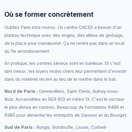
Où se former concrètement
Oubliez Paris intra-muros. Un centre CACES a besoin d'un
plateau technique avec des engins, des allées de gerbage,
de la place pour manœuvrer. Ça ne rentre pas dans un local
du 11e arrondissement.
En pratique, les centres sérieux sont en banlieue. Et c'est
tant mieux : les loyers moins chers leur permettent d'investir
dans du matériel récent au lieu de le mettre dans le bail.
Nord de Paris :
Gennevilliers, Saint-Denis, Aulnay-sous-
Bois. Accessibles en RER B/D et métro 13. C'est le secteur
le plus dense en centres. Beaucoup de formations R489 et
R485 pour alimenter les entrepôts de Garonor et du Bourget.
Sud de Paris :
Rungis, Bondoufle, Lisses, Corbeil-