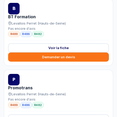
B
BT Formation
Levallois Perret (Hauts-de-Seine)
Pas encore d'avis
R489
R486
R482
Voir la fiche
Demander un devis
P
Promotrans
Levallois Perret (Hauts-de-Seine)
Pas encore d'avis
R489
R486
R482