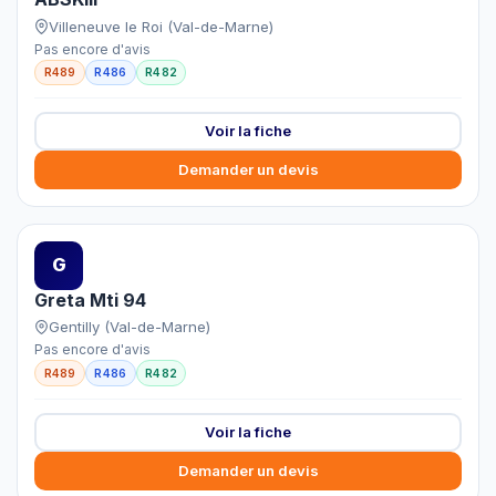
Villeneuve le Roi (Val-de-Marne)
Pas encore d'avis
R489
R486
R482
Voir la fiche
Demander un devis
G
Greta Mti 94
Gentilly (Val-de-Marne)
Pas encore d'avis
R489
R486
R482
Voir la fiche
Demander un devis