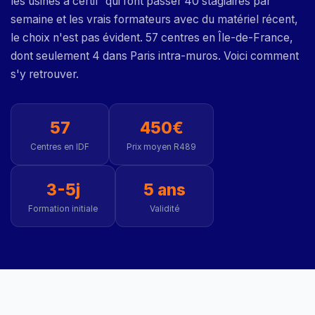
les usines à certif' qui font passer 40 stagiaires par
semaine et les vrais formateurs avec du matériel récent,
le choix n'est pas évident. 57 centres en Île-de-France,
dont seulement 4 dans Paris intra-muros. Voici comment
s'y retrouver.
57
450€
Centres en IDF
Prix moyen R489
3-5j
5 ans
Formation initiale
Validité