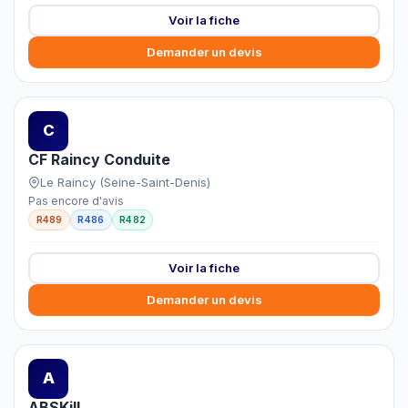
Voir la fiche
Demander un devis
C
CF Raincy Conduite
Le Raincy (Seine-Saint-Denis)
Pas encore d'avis
R489
R486
R482
Voir la fiche
Demander un devis
A
ABSKill