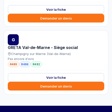
Voir la fiche
Demander un devis
G
GRETA Val-de-Marne - Siège social
Champigny sur Marne (Val-de-Marne)
Pas encore d'avis
R489
R486
R482
Voir la fiche
Demander un devis