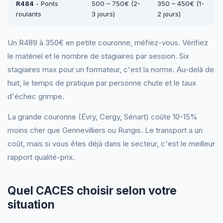
R484
- Ponts
500 – 750€ (2-
350 – 450€ (1-
roulants
3 jours)
2 jours)
Un R489 à 350€ en petite couronne, méfiez-vous. Vérifiez
le matériel et le nombre de stagiaires par session. Six
stagiaires max pour un formateur, c'est la norme. Au-delà de
huit, le temps de pratique par personne chute et le taux
d'échec grimpe.
La grande couronne (Évry, Cergy, Sénart) coûte 10-15%
moins cher que Gennevilliers ou Rungis. Le transport a un
coût, mais si vous êtes déjà dans le secteur, c'est le meilleur
rapport qualité-prix.
Quel CACES choisir selon votre
situation