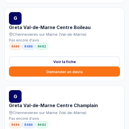
G
Greta Val-de-Marne Centre Boileau
Chennevieres sur Marne (Val-de-Marne)
Pas encore d'avis
R489
R486
R482
Voir la fiche
Demander un devis
G
Greta Val-de-Marne Centre Champlain
Chennevieres sur Marne (Val-de-Marne)
Pas encore d'avis
R489
R486
R482