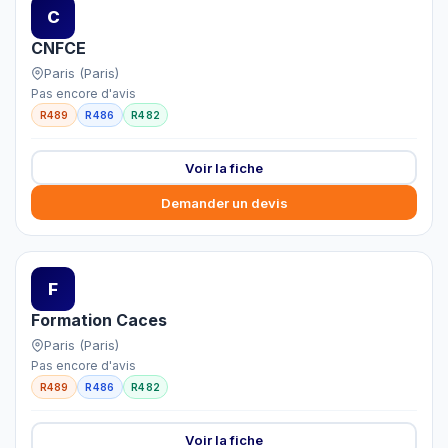
C
CNFCE
Paris (Paris)
Pas encore d'avis
R489
R486
R482
Voir la fiche
Demander un devis
F
Formation Caces
Paris (Paris)
Pas encore d'avis
R489
R486
R482
Voir la fiche