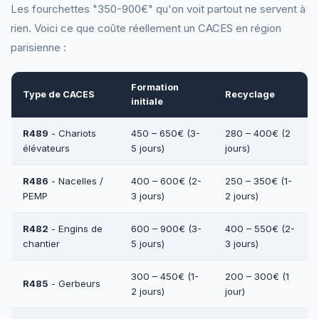
Les fourchettes "350-900€" qu'on voit partout ne servent à
rien. Voici ce que coûte réellement un CACES en région
parisienne :
Formation
Type de CACES
Recyclage
initiale
R489
- Chariots
450 – 650€ (3-
280 – 400€ (2
élévateurs
5 jours)
jours)
R486
- Nacelles /
400 – 600€ (2-
250 – 350€ (1-
PEMP
3 jours)
2 jours)
R482
- Engins de
600 – 900€ (3-
400 – 550€ (2-
chantier
5 jours)
3 jours)
300 – 450€ (1-
200 – 300€ (1
R485
- Gerbeurs
2 jours)
jour)