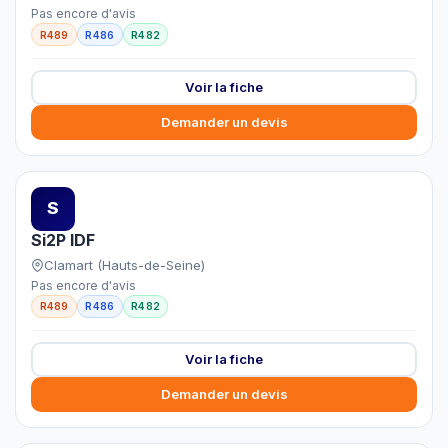
Pas encore d'avis
R489
R486
R482
Voir la fiche
Demander un devis
S
Si2P IDF
Clamart (Hauts-de-Seine)
Pas encore d'avis
R489
R486
R482
Voir la fiche
Demander un devis