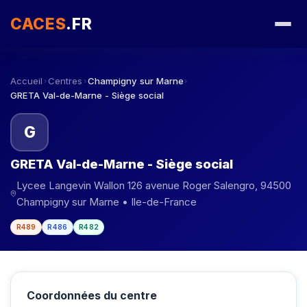
CACES
.FR
Accueil
Centres
Champigny sur Marne
›
›
›
GRETA Val-de-Marne - Siège social
G
GRETA Val-de-Marne - Siège social
Lycee Langevin Wallon 126 avenue Roger Salengro, 94500
Champigny sur Marne • Ile-de-France
R489
R486
R482
Coordonnées du centre