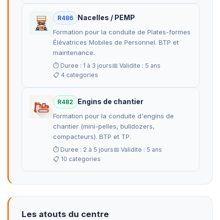
Nacelles / PEMP
R486
Formation pour la conduite de Plates-formes
Élévatrices Mobiles de Personnel. BTP et
maintenance.
⏱ Duree : 1 à 3 jours
📅 Validite : 5 ans
📋 4 categories
Engins de chantier
R482
Formation pour la conduite d'engins de
chantier (mini-pelles, bulldozers,
compacteurs). BTP et TP.
⏱ Duree : 2 à 5 jours
📅 Validite : 5 ans
📋 10 categories
Les atouts du centre