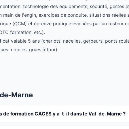
mentation, technologie des équipements, sécurité, gestes e
n main de l'engin, exercices de conduite, situations réelles 
rique (QCM) et épreuve pratique évaluées par un testeur ce
TC formation, etc.).
ficat valable 5 ans (chariots, nacelles, gerbeurs, ponts ro
rues mobiles, grues à tour).
-de-Marne
 de formation CACES y a-t-il dans le Val-de-Marne ?