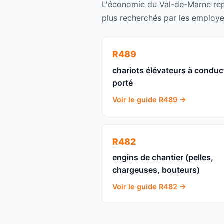
L'économie du Val-de-Marne repo
plus recherchés par les employeu
R489
chariots élévateurs à conduc
porté
Voir le guide R489 →
R482
engins de chantier (pelles,
chargeuses, bouteurs)
Voir le guide R482 →