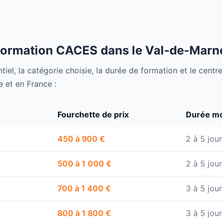
formation CACES dans le Val-de-Marn
ntiel, la catégorie choisie, la durée de formation et le centr
 et en France :
Fourchette de prix
Durée m
450 à 900 €
2 à 5 jou
500 à 1 000 €
2 à 5 jou
700 à 1 400 €
3 à 5 jou
800 à 1 800 €
3 à 5 jou