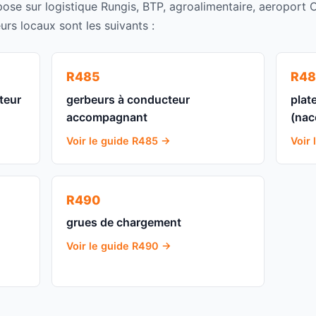
se sur logistique Rungis, BTP, agroalimentaire, aeroport O
rs locaux sont les suivants :
R485
R48
teur
gerbeurs à conducteur
plat
accompagnant
(nac
Voir le guide R485 →
Voir
R490
grues de chargement
Voir le guide R490 →