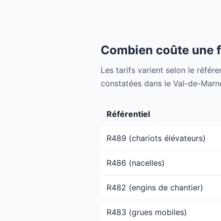
Combien coûte une 
Les tarifs varient selon le référe
constatées dans le Val-de-Marne
Référentiel
R489 (chariots élévateurs)
R486 (nacelles)
R482 (engins de chantier)
R483 (grues mobiles)