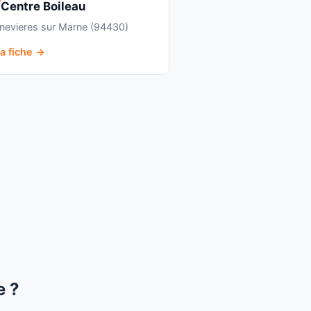
Centre Boileau
nevieres sur Marne (94430)
la fiche →
e ?