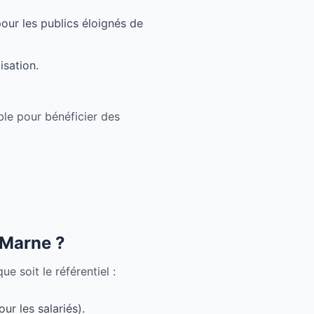
ur les publics éloignés de
isation.
le pour bénéficier des
-Marne ?
 soit le référentiel :
ur les salariés).