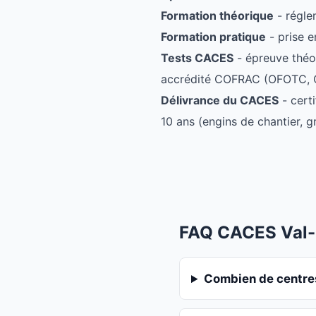
Formation théorique
- régle
Formation pratique
- prise e
Tests CACES
- épreuve théo
accrédité COFRAC (OFOTC, O
Délivrance du CACES
- certi
10 ans (engins de chantier, g
FAQ CACES Val
Combien de centres