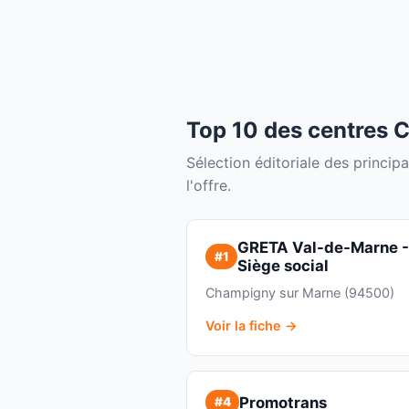
Top 10 des centres
Sélection éditoriale des princi
l'offre.
GRETA Val-de-Marne 
#1
Siège social
Champigny sur Marne (94500)
Voir la fiche →
Promotrans
#4