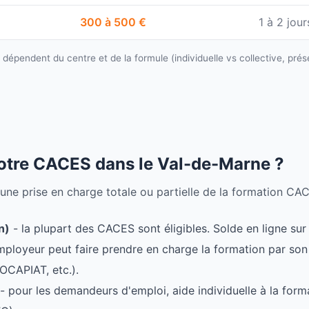
300 à 500 €
1 à 2 jour
s dépendent du centre et de la formule (individuelle vs collective, prése
otre CACES dans le Val-de-Marne ?
 une prise en charge totale ou partielle de la formation CA
n)
- la plupart des CACES sont éligibles. Solde en ligne s
'employeur peut faire prendre en charge la formation par s
OCAPIAT, etc.).
- pour les demandeurs d'emploi, aide individuelle à la form