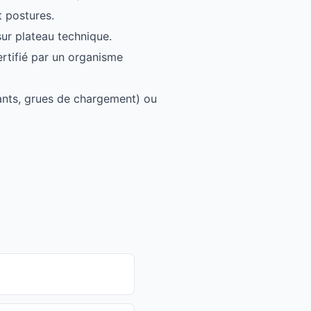
t postures.
sur plateau technique.
rtifié par un organisme
ulants, grues de chargement) ou