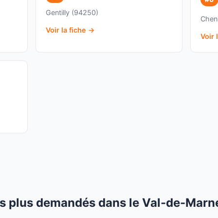
Gentilly (94250)
Chen
Voir la fiche →
Voir 
s plus demandés dans le Val-de-Marn