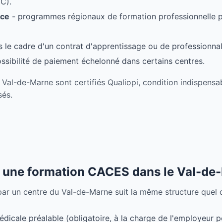
C).
nce
- programmes régionaux de formation professionnelle po
 le cadre d'un contrat d'apprentissage ou de professionnal
ssibilité de paiement échelonné dans certains centres.
l-de-Marne sont certifiés Qualiopi, condition indispensab
sés.
 une formation CACES dans le Val-de
r un centre du Val-de-Marne suit la même structure quel que
édicale préalable (obligatoire, à la charge de l'employeur po