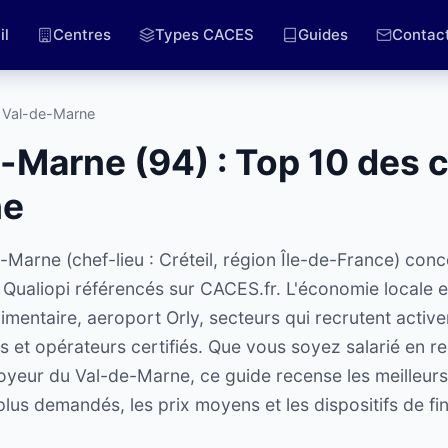
il
Centres
Types CACES
Guides
Contac
 Val-de-Marne
Marne (94) : Top 10 des 
ne
arne (chef-lieu : Créteil, région Île-de-France) conc
 Qualiopi référencés sur CACES.fr. L'économie locale e
limentaire, aeroport Orly, secteurs qui recrutent activ
s et opérateurs certifiés. Que vous soyez salarié en r
eur du Val-de-Marne, ce guide recense les meilleurs 
plus demandés, les prix moyens et les dispositifs de f