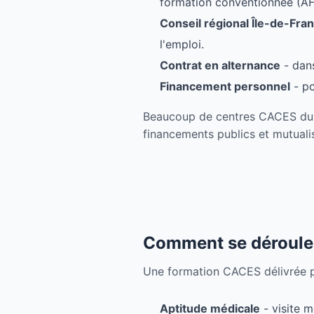
formation conventionnée (AF
Conseil régional Île-de-Fra
l'emploi.
Contrat en alternance
- dans
Financement personnel
- po
Beaucoup de centres CACES du Va
financements publics et mutuali
Comment se déroule
Une formation CACES délivrée pa
Aptitude médicale
- visite m