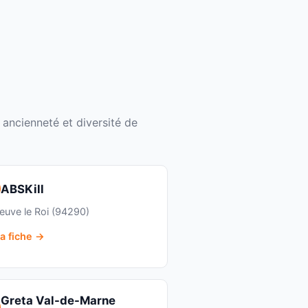
 ancienneté et diversité de
ABSKill
neuve le Roi (94290)
la fiche →
Greta Val-de-Marne