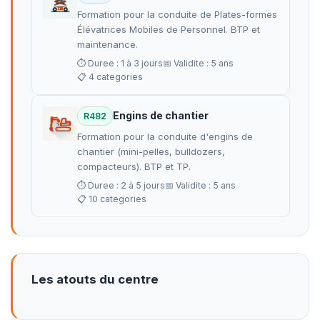
Formation pour la conduite de Plates-formes
Élévatrices Mobiles de Personnel. BTP et
maintenance.
⏱ Duree : 1 à 3 jours
📅 Validite : 5 ans
📋 4 categories
Engins de chantier
R482
Formation pour la conduite d'engins de
chantier (mini-pelles, bulldozers,
compacteurs). BTP et TP.
⏱ Duree : 2 à 5 jours
📅 Validite : 5 ans
📋 10 categories
Les atouts du centre