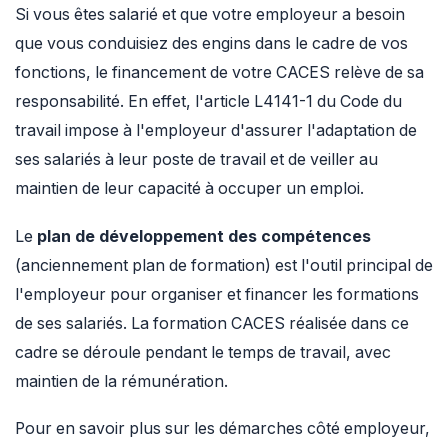
Si vous êtes salarié et que votre employeur a besoin
que vous conduisiez des engins dans le cadre de vos
fonctions, le financement de votre CACES relève de sa
responsabilité. En effet, l'article L4141-1 du Code du
travail impose à l'employeur d'assurer l'adaptation de
ses salariés à leur poste de travail et de veiller au
maintien de leur capacité à occuper un emploi.
Le
plan de développement des compétences
(anciennement plan de formation) est l'outil principal de
l'employeur pour organiser et financer les formations
de ses salariés. La formation CACES réalisée dans ce
cadre se déroule pendant le temps de travail, avec
maintien de la rémunération.
Pour en savoir plus sur les démarches côté employeur,