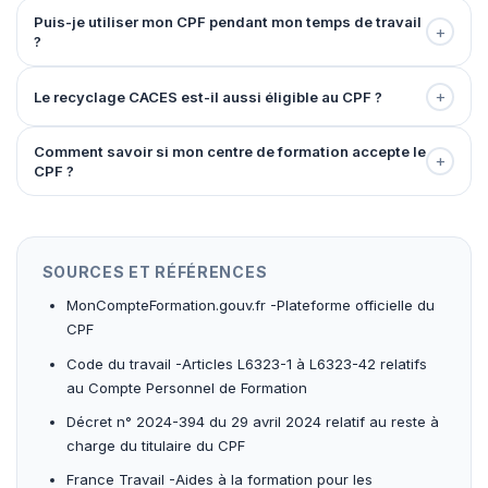
Puis-je utiliser mon CPF pendant mon temps de travail
+
?
+
Le recyclage CACES est-il aussi éligible au CPF ?
Comment savoir si mon centre de formation accepte le
+
CPF ?
SOURCES ET RÉFÉRENCES
MonCompteFormation.gouv.fr -Plateforme officielle du
CPF
Code du travail -Articles L6323-1 à L6323-42 relatifs
au Compte Personnel de Formation
Décret n° 2024-394 du 29 avril 2024 relatif au reste à
charge du titulaire du CPF
France Travail -Aides à la formation pour les