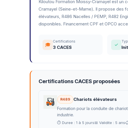
Kiloutou Formation Moissy-Cramayel est un ce
Cramayel (Seine-et-Marne). Il propose des fo
élévateurs, R486 Nacelles / PEMP, R482 Engins
disponibles. Financement CPF et OPCO acce
Certifications
Ty
🎓
✓
3 CACES
Ini
Certifications CACES proposées
Chariots élévateurs
R489
Formation pour la conduite de chariot
industrie.
⏱ Duree : 1 à 5 jours
📅 Validite : 5 ans
