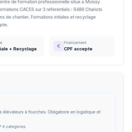
ntre de formation professionnelle situe a Moissy
rmations CACES sur 3 referentiels : R489 Chariots
 de chantier. Formations initiales et recyclage
pte.
pe
Financement
€
tiale + Recyclage
CPF accepte
s élévateurs à fourches. Obligatoire en logistique et
 9 categories