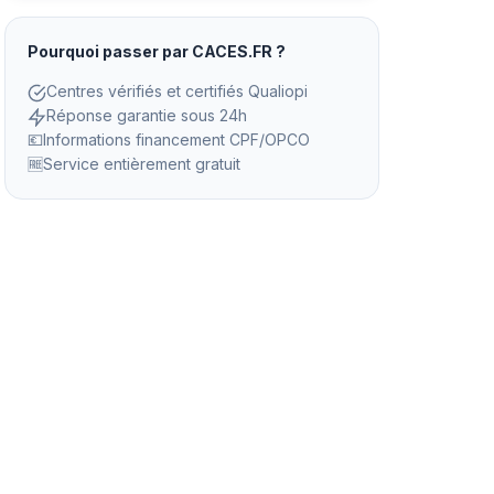
Pourquoi passer par CACES.FR ?
Centres vérifiés et certifiés Qualiopi
Réponse garantie sous 24h
💶
Informations financement CPF/OPCO
🆓
Service entièrement gratuit