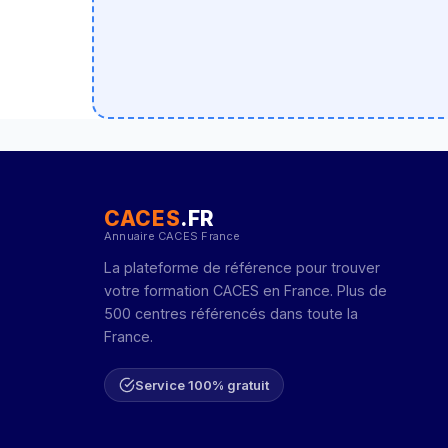
CACES
.FR
Annuaire CACES France
La plateforme de référence pour trouver
votre formation CACES en France. Plus de
500 centres référencés dans toute la
France.
Service 100% gratuit