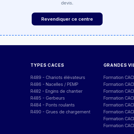
devis.
Revendiquer ce centre
TYPES CACES
GRANDES VI
R489 - Chariots élévateurs
Formation CAC
R486 - Nacelles / PEMP
Formation CAC
R482 - Engins de chantier
Formation CACE
R485 - Gerbeurs
Formation CAC
R484 - Ponts roulants
Formation CAC
R490 - Grues de chargement
Formation CAC
Formation CACE
Formation CAC