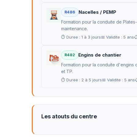
Nacelles / PEMP
R486
Formation pour la conduite de Plates
maintenance.
⏱ Duree : 1 à 3 jours
📅 Validite : 5 ans

Engins de chantier
R482
Formation pour la conduite d'engins d
et TP.
⏱ Duree : 2 à 5 jours
📅 Validite : 5 ans

Les atouts du centre