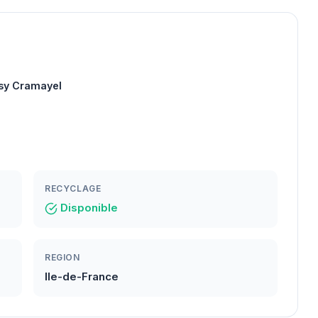
ssy Cramayel
RECYCLAGE
Disponible
REGION
Ile-de-France