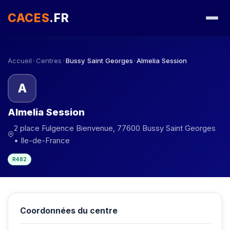
CACES
.FR
Accueil
Centres
Bussy Saint Georges
Almelia Session
›
›
›
A
Almelia Session
2 place Fulgence Bienvenue, 77600 Bussy Saint Georges
• Ile-de-France
R482
Coordonnées du centre