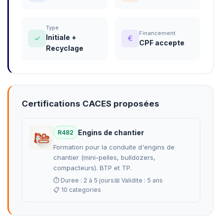
Type
Financement
Initiale +
✓
€
CPF accepte
Recyclage
Certifications CACES proposées
Engins de chantier
R482
Formation pour la conduite d'engins de
chantier (mini-pelles, bulldozers,
compacteurs). BTP et TP.
⏱ Duree : 2 à 5 jours
📅 Validite : 5 ans
📋 10 categories