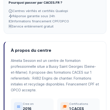
Pourquoi passer par CACES.FR ?
Centres vérifiés et certifiés Qualiopi
Réponse garantie sous 24h
💶
Informations financement CPF/OPCO
🆓
Service entièrement gratuit
À propos du centre
Almelia Session est un centre de formation
professionnelle situe a Bussy Saint Georges (Seine-
et-Marne). Il propose des formations CACES sur 1
referentiels : R482 Engins de chantier. Formations
initiales et recyclage disponibles. Financement CPF et
OPCO accepte.
Cree en
Certifications
📅
🎓
2016
1 CACES