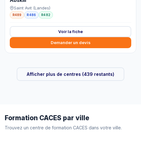
Abskill
Saint Avit (Landes)
R489
R486
R482
Voir la fiche
Demander un devis
Afficher plus de centres (439 restants)
Formation CACES par ville
Trouvez un centre de formation CACES dans votre ville.