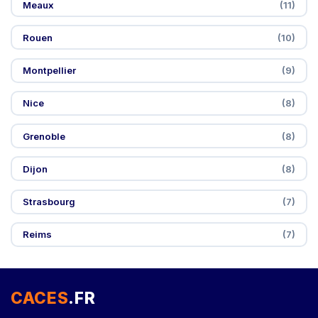
Meaux
(11)
Rouen
(10)
Montpellier
(9)
Nice
(8)
Grenoble
(8)
Dijon
(8)
Strasbourg
(7)
Reims
(7)
CACES
.FR