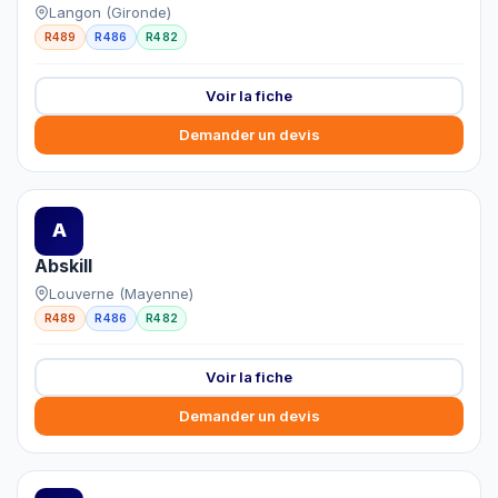
Langon (Gironde)
R489
R486
R482
Voir la fiche
Demander un devis
A
Abskill
Louverne (Mayenne)
R489
R486
R482
Voir la fiche
Demander un devis