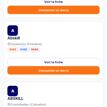
Voir la fiche
Demander un devis
A
Abskill
Gouesnou (Finistere)
R489
R486
R484
Voir la fiche
Demander un devis
A
ABSKILL
Colombelles (Calvados)