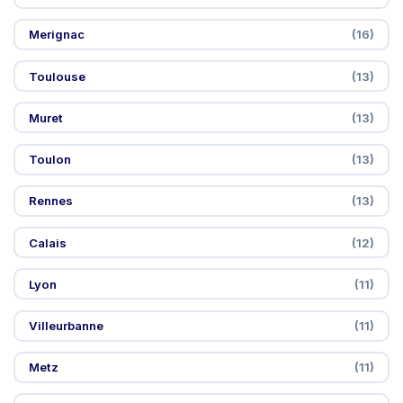
Merignac
(16)
Toulouse
(13)
Muret
(13)
Toulon
(13)
Rennes
(13)
Calais
(12)
Lyon
(11)
Villeurbanne
(11)
Metz
(11)