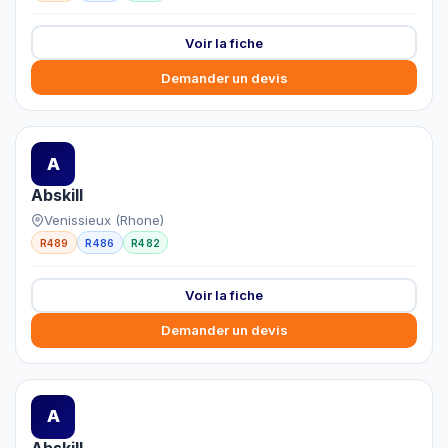
Voir la fiche
Demander un devis
A
Abskill
Venissieux (Rhone)
R489
R486
R482
Voir la fiche
Demander un devis
A