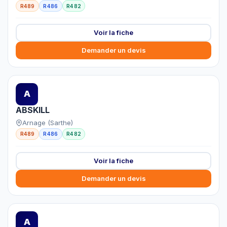
R489
R486
R482
Voir la fiche
Demander un devis
A
ABSKILL
Arnage (Sarthe)
R489
R486
R482
Voir la fiche
Demander un devis
A