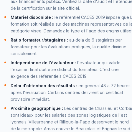
aux financements publics. Verifiez la date d'audit et l'etendu
de la certification sur le site officiel.
Materiel disponible :
le référentiel CACES 2019 impose que l
formation soit réalisée sur des machines representatives de l
catégorie visee. Demandez le type et l'age des engins utilise
Ratio formateur/stagiaires :
au-dela de 6 stagiaires par
formateur pour les évaluations pratiques, la qualite diminue
sensiblement.
Independance de l'évaluateur :
l'évaluateur qui valide
l'examen final doit etre distinct du formateur. C'est une
exigence des référentiels CACES 2019.
Delai d'obtention des résultats :
en general 48 a 72 heures
apres l'évaluation. Certains centres delivrent un certificat
provisoire immédiat.
Proximite geographique :
Les centres de Chassieu et Corba
sont ideaux pour les salaries des zones logistiques de l'est
lyonnais. Villeurbanne et Rillieux-la-Pape desservent le nord
de la metropole. Arnas couvre le Beaujolais et Brignais le sud-