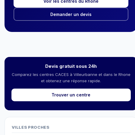
Voir les centres du Rhone
Demander un devis
Devis gratuit sous 24h
Comparez les centres CACES à Villeurbanne et dans le Rhone
et obtenez une réponse rapide.
Trouver un centre
VILLES PROCHES