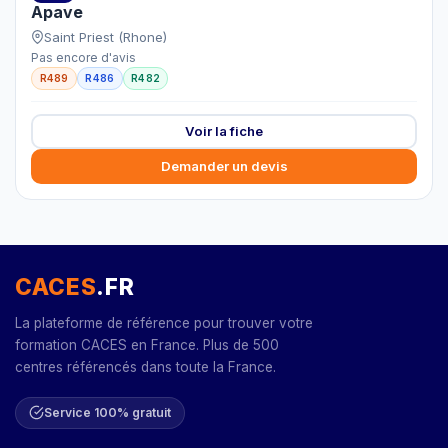
Apave
Saint Priest (Rhone)
Pas encore d'avis
R489
R486
R482
Voir la fiche
Demander un devis
CACES
.FR
La plateforme de référence pour trouver votre
formation CACES en France. Plus de 500
centres référencés dans toute la France.
Service 100% gratuit