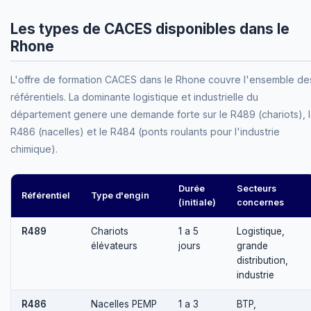
Les types de CACES disponibles dans le
Rhone
L'offre de formation CACES dans le Rhone couvre l'ensemble de
référentiels. La dominante logistique et industrielle du
département genere une demande forte sur le R489 (chariots), 
R486 (nacelles) et le R484 (ponts roulants pour l'industrie
chimique).
Durée
Secteurs
Référentiel
Type d'engin
(initiale)
concernes
R489
Chariots
1 a 5
Logistique,
élévateurs
jours
grande
distribution,
industrie
R486
Nacelles PEMP
1 a 3
BTP,