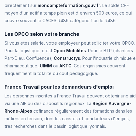
directement sur
moncompteformation.gouv.fr
. Le solde CPF
moyen d'un actif a temps plein est d'environ 500 euros, ce qui
couvre souvent le CACES R489 catégorie 1 ou le R486.
Les OPCO selon votre branche
Si vous etes salarie, votre employeur peut solliciter votre OPCO.
Pour la logistique, c'est
Opco Mobilites
. Pour le BTP (chantiers
Part-Dieu, Confluence),
Constructys
. Pour l'industrie chimique e
pharmaceutique,
UIMM
ou
AKTO
. Ces organismes couvrent
frequemment la totalite du cout pedagogique.
France Travail pour les demandeurs d'emploi
Les personnes inscrites a France Travail peuvent obtenir une ai
via une AIF ou des dispositifs regionaux. La
Region Auvergne-
Rhone-Alpes
cofinance régulièrement des formations dans les
métiers en tension, dont les caristes et conducteurs d'engins,
tres recherches dans le bassin logistique lyonnais.