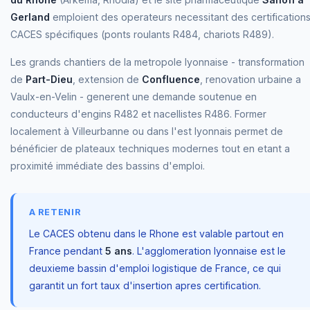
Gerland
emploient des operateurs necessitant des certification
CACES spécifiques (ponts roulants R484, chariots R489).
Les grands chantiers de la metropole lyonnaise - transformation
de
Part-Dieu
, extension de
Confluence
, renovation urbaine a
Vaulx-en-Velin - generent une demande soutenue en
conducteurs d'engins R482 et nacellistes R486. Former
localement à Villeurbanne ou dans l'est lyonnais permet de
bénéficier de plateaux techniques modernes tout en etant a
proximité immédiate des bassins d'emploi.
A RETENIR
Le CACES obtenu dans le Rhone est valable partout en
France pendant
5 ans
. L'agglomeration lyonnaise est le
deuxieme bassin d'emploi logistique de France, ce qui
garantit un fort taux d'insertion apres certification.