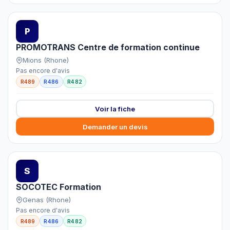
P
PROMOTRANS Centre de formation continue
Mions (Rhone)
Pas encore d'avis
R489
R486
R482
Voir la fiche
Demander un devis
S
SOCOTEC Formation
Genas (Rhone)
Pas encore d'avis
R489
R486
R482