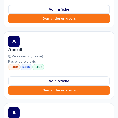
Voir la fiche
Demander un devis
A
Abskill
Venissieux (Rhone)
Pas encore d'avis
R489
R486
R482
Voir la fiche
Demander un devis
A