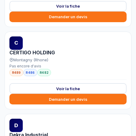
Voir la fiche
Demander un devis
C
CERTIGO HOLDING
Montagny (Rhone)
Pas encore d'avis
R489
R486
R482
Voir la fiche
Demander un devis
D
Dekra Industrial