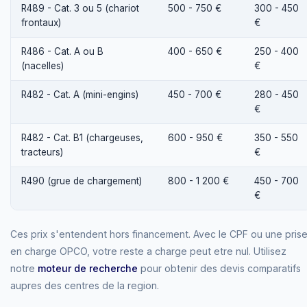
R489 - Cat. 3 ou 5 (chariot
500 - 750 €
300 - 450
frontaux)
€
R486 - Cat. A ou B
400 - 650 €
250 - 400
(nacelles)
€
R482 - Cat. A (mini-engins)
450 - 700 €
280 - 450
€
R482 - Cat. B1 (chargeuses,
600 - 950 €
350 - 550
tracteurs)
€
R490 (grue de chargement)
800 - 1 200 €
450 - 700
€
Ces prix s'entendent hors financement. Avec le CPF ou une pris
en charge OPCO, votre reste a charge peut etre nul. Utilisez
notre
moteur de recherche
pour obtenir des devis comparatifs
aupres des centres de la region.