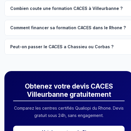
Combien coute une formation CACES à Villeurbanne ?
Comment financer sa formation CACES dans le Rhone ?
Peut-on passer le CACES a Chassieu ou Corbas ?
Obtenez votre devis CACES
Villeurbanne gratuitement
Comparez les centres certifiés Qualiopi du Rhone. Devis
gratuit sous 24h, sans engagement.