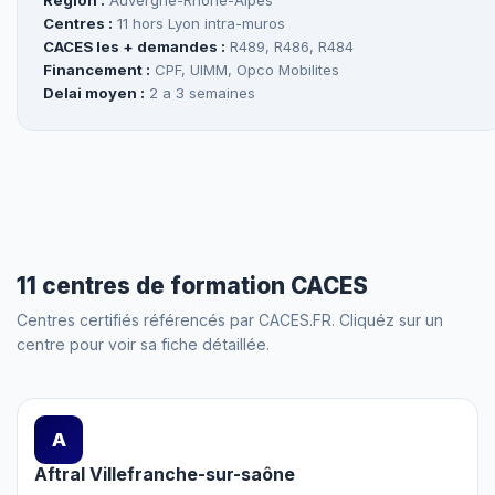
Region :
Auvergne-Rhone-Alpes
Centres :
11 hors Lyon intra-muros
CACES les + demandes :
R489, R486, R484
Financement :
CPF, UIMM, Opco Mobilites
Delai moyen :
2 a 3 semaines
11 centres de formation CACES
Centres certifiés référencés par CACES.FR. Cliquéz sur un
centre pour voir sa fiche détaillée.
A
Aftral Villefranche-sur-saône