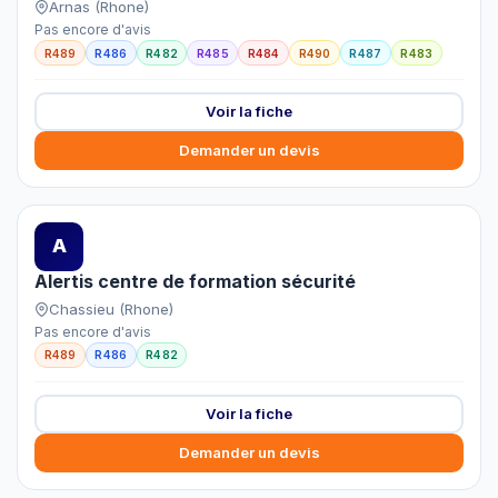
Arnas (Rhone)
Pas encore d'avis
R489
R486
R482
R485
R484
R490
R487
R483
Voir la fiche
Demander un devis
A
Alertis centre de formation sécurité
Chassieu (Rhone)
Pas encore d'avis
R489
R486
R482
Voir la fiche
Demander un devis