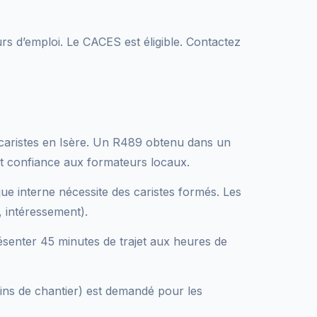
s d’emploi. Le CACES est éligible. Contactez
e caristes en Isère. Un R489 obtenu dans un
t confiance aux formateurs locaux.
ue interne nécessite des caristes formés. Les
 intéressement).
senter 45 minutes de trajet aux heures de
gins de chantier) est demandé pour les