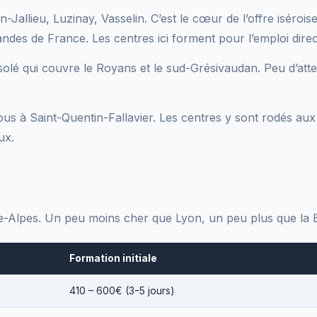
-Jallieu, Luzinay, Vasselin. C’est le cœur de l’offre isérois
andes de France. Les centres ici forment pour l’emploi direc
solé qui couvre le Royans et le sud-Grésivaudan. Peu d’atte
-vous à Saint-Quentin-Fallavier. Les centres y sont rodés au
ux.
-Alpes. Un peu moins cher que Lyon, un peu plus que la 
Formation initiale
410 – 600€ (3-5 jours)