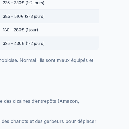
235 – 330€ (1-2 jours)
385 – 510€ (2-3 jours)
180 – 280€ (1 jour)
325 – 430€ (1-2 jours)
obloise. Normal : ils sont mieux équipés et
ge des dizaines d’entrepôts (Amazon,
t des chariots et des gerbeurs pour déplacer