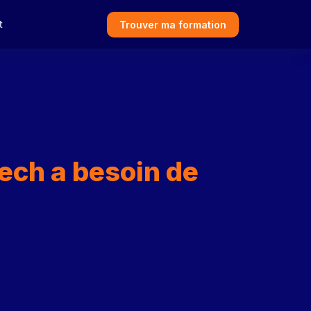
t
Trouver ma formation
tech a besoin de