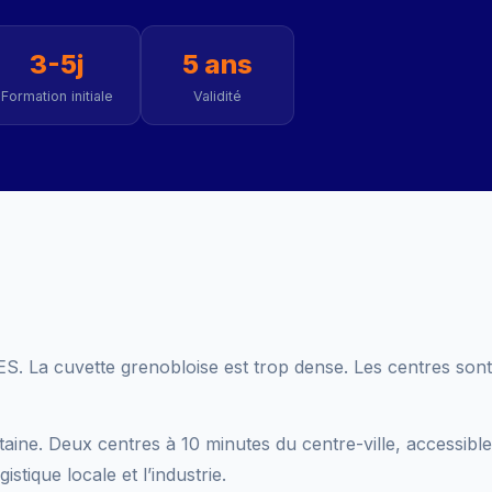
3-5j
5 ans
Formation initiale
Validité
. La cuvette grenobloise est trop dense. Les centres sont 
taine. Deux centres à 10 minutes du centre-ville, accessible
tique locale et l’industrie.