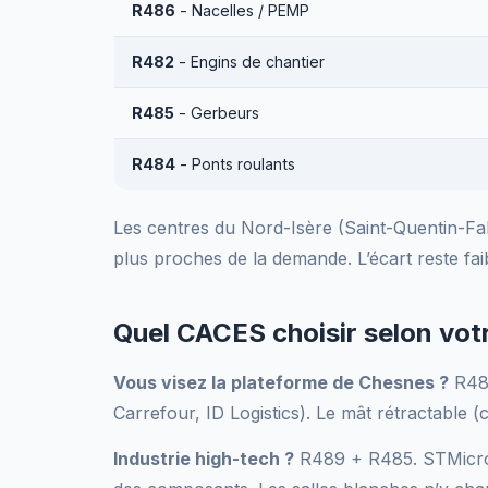
R486
- Nacelles / PEMP
R482
- Engins de chantier
R485
- Gerbeurs
R484
- Ponts roulants
Les centres du Nord-Isère (Saint-Quentin-Fall
plus proches de la demande. L’écart reste fai
Quel CACES choisir selon votr
Vous visez la plateforme de Chesnes ?
R489
Carrefour, ID Logistics). Le mât rétractable (
Industrie high-tech ?
R489 + R485. STMicroele