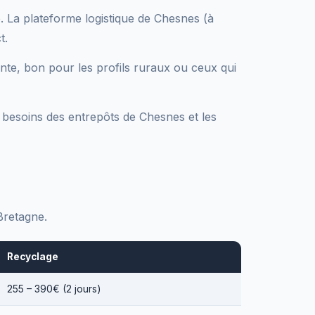
e. La plateforme logistique de Chesnes (à
t.
nte, bon pour les profils ruraux ou ceux qui
x besoins des entrepôts de Chesnes et les
Bretagne.
Recyclage
255 – 390€ (2 jours)