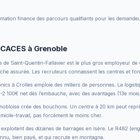
mation finance des parcours qualifiants pour les demandeur
e CACES à Grenoble
e de Saint-Quentin-Fallavier est le plus gros employeur d
he assurée. Les recruteurs connaissent les centres et fon
ics à Crolles emploie des milliers de personnes. La logistiq
0-2 100€ net dès l’embauche, avec des avantages (13e mois,
nobloise crée des bouchons. Un centre à 20 km peut repré
micile-travail, pas forcément le moins cher.
 exploitent des dizaines de barrages en Isère. Le R482 (en
u, bien payé, et qui recrute en montagne.