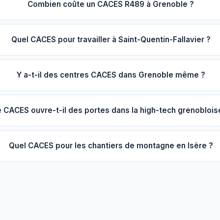
Combien coûte un CACES R489 à Grenoble ?
Quel CACES pour travailler à Saint-Quentin-Fallavier ?
Y a-t-il des centres CACES dans Grenoble même ?
 CACES ouvre-t-il des portes dans la high-tech grenoblois
Quel CACES pour les chantiers de montagne en Isère ?