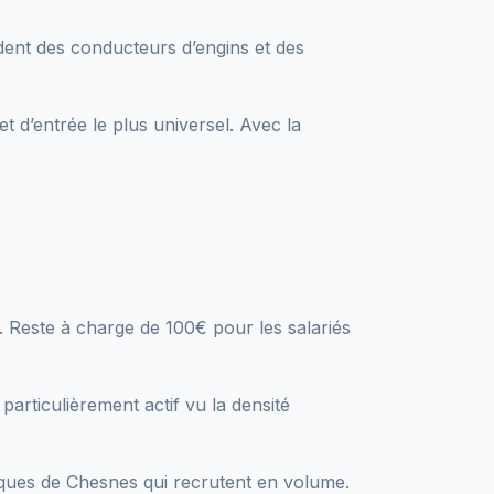
ent des conducteurs d’engins et des
t d’entrée le plus universel. Avec la
Reste à charge de 100€ pour les salariés
articulièrement actif vu la densité
iques de Chesnes qui recrutent en volume.