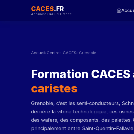
CACES
.FR
Accue
Annuaire CACES France
Accueil
›
Centres CACES
› Grenoble
Formation CACES 
caristes
Grenoble, c’est les semi-conducteurs, Schne
derrière la vitrine technologique, ces usine
des wafers, des composants, des palettes.
principalement entre Saint-Quentin-Fallavier 