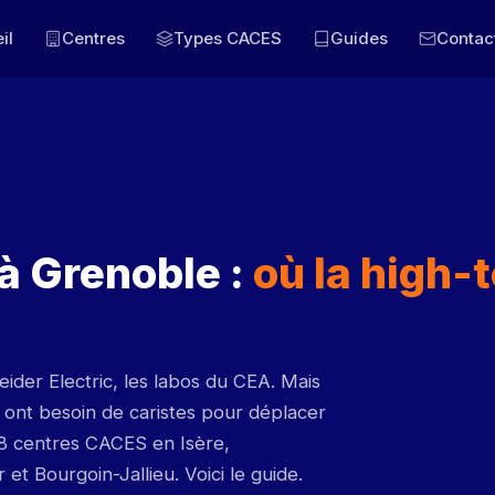
il
Centres
Types CACES
Guides
Contac
à Grenoble :
où la high-
ider Electric, les labos du CEA. Mais
s ont besoin de caristes pour déplacer
 8 centres CACES en Isère,
et Bourgoin-Jallieu. Voici le guide.