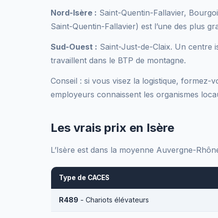
Nord-Isère :
Saint-Quentin-Fallavier, Bourgoin
Saint-Quentin-Fallavier) est l’une des plus gr
Sud-Ouest :
Saint-Just-de-Claix. Un centre i
travaillent dans le BTP de montagne.
Conseil : si vous visez la logistique, formez
employeurs connaissent les organismes loca
Les vrais prix en Isère
L’Isère est dans la moyenne Auvergne-Rhône
Type de CACES
R489
- Chariots élévateurs