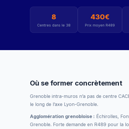
8
430€
Centres dans le 38
Prix moyen R489
Où se former concrètement
Grenoble intra-muros n’a pas de centre CACES
le long de l’axe Lyon-Grenoble.
Agglomération grenobloise :
Échirolles, Fon
Grenoble. Forte demande en R489 pour la logis