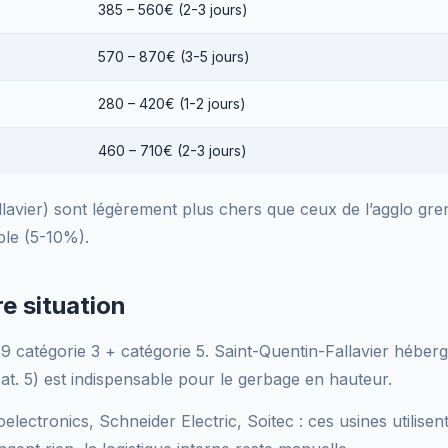
385 – 560€ (2-3 jours)
570 – 870€ (3-5 jours)
280 – 420€ (1-2 jours)
460 – 710€ (2-3 jours)
avier) sont légèrement plus chers que ceux de l’agglo gren
ble (5-10%).
e situation
 catégorie 3 + catégorie 5. Saint-Quentin-Fallavier héber
cat. 5) est indispensable pour le gerbage en hauteur.
ctronics, Schneider Electric, Soitec : ces usines utilisen