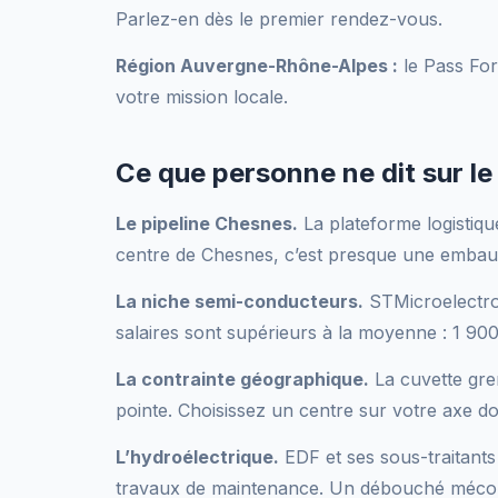
Parlez-en dès le premier rendez-vous.
Région Auvergne-Rhône-Alpes :
le Pass For
votre mission locale.
Ce que personne ne dit sur l
Le pipeline Chesnes.
La plateforme logistiqu
centre de Chesnes, c’est presque une embauc
La niche semi-conducteurs.
STMicroelectron
salaires sont supérieurs à la moyenne : 1 90
La contrainte géographique.
La cuvette gre
pointe. Choisissez un centre sur votre axe do
L’hydroélectrique.
EDF et ses sous-traitants
travaux de maintenance. Un débouché méconn