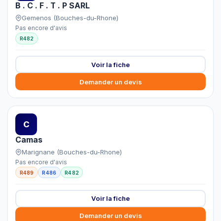
B . C . F . T . P SARL
Gemenos (Bouches-du-Rhone)
Pas encore d'avis
R482
Voir la fiche
Demander un devis
C
Camas
Marignane (Bouches-du-Rhone)
Pas encore d'avis
R489
R486
R482
Voir la fiche
Demander un devis