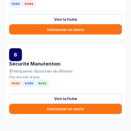
R486
R484
Voir la fiche
Demander un devis
S
Sécurité Manutention
Verquieres (Bouches-du-Rhone)
Pas encore d'avis
R489
R486
R482
Voir la fiche
Demander un devis