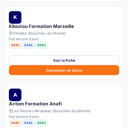
K
Kiloutou Formation Marseille
Vitrolles (Bouches-du-Rhone)
Pas encore d'avis
R489
R486
R482
Voir la fiche
Demander un devis
A
Action Formation Anafi
Les Pennes Mirabeau (Bouches-du-Rhone)
Pas encore d'avis
R489
R486
R482