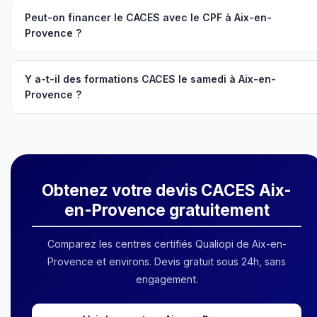
Peut-on financer le CACES avec le CPF à Aix-en-
Provence ?
Y a-t-il des formations CACES le samedi à Aix-en-
Provence ?
Obtenez votre devis CACES Aix-
en-Provence gratuitement
Comparez les centres certifiés Qualiopi de Aix-en-
Provence et environs. Devis gratuit sous 24h, sans
engagement.