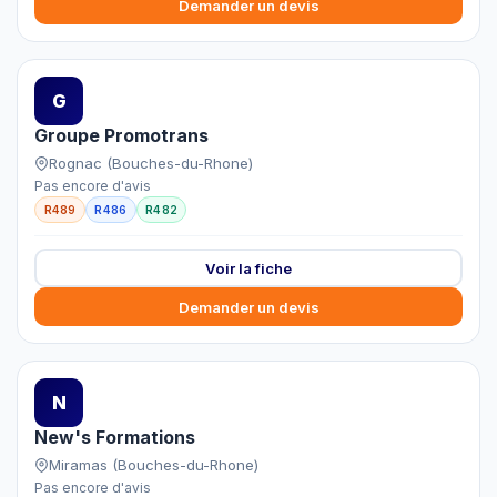
Demander un devis
G
Groupe Promotrans
Rognac (Bouches-du-Rhone)
Pas encore d'avis
R489
R486
R482
Voir la fiche
Demander un devis
N
New's Formations
Miramas (Bouches-du-Rhone)
Pas encore d'avis