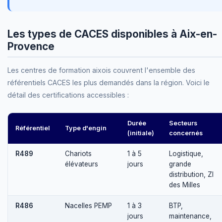
Les types de CACES disponibles à Aix-en-
Provence
Les centres de formation aixois couvrent l'ensemble des
référentiels CACES les plus demandés dans la région. Voici le
détail des certifications accessibles :
Durée
Secteurs
Référentiel
Type d'engin
(initiale)
concernés
R489
Chariots
1 à 5
Logistique,
élévateurs
jours
grande
distribution, ZI
des Milles
R486
Nacelles PEMP
1 à 3
BTP,
jours
maintenance,