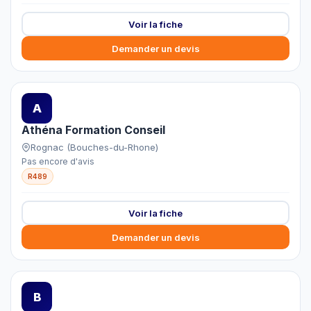
Voir la fiche
Demander un devis
A
Athéna Formation Conseil
Rognac (Bouches-du-Rhone)
Pas encore d'avis
R489
Voir la fiche
Demander un devis
B