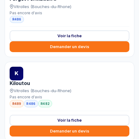
Vitrolles (Bouches-du-Rhone)
Pas encore d'avis
R486
Voir la fiche
Demander un devis
K
Kiloutou
Vitrolles (Bouches-du-Rhone)
Pas encore d'avis
R489
R486
R482
Voir la fiche
Demander un devis