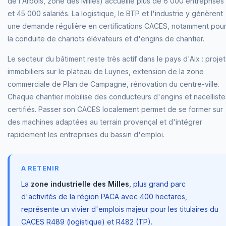
de l'Arbois, zone des Milles) accueille plus de 6 000 entreprises
et 45 000 salariés. La logistique, le BTP et l'industrie y génèrent
une demande régulière en certifications CACES, notamment pou
la conduite de chariots élévateurs et d'engins de chantier.
Le secteur du bâtiment reste très actif dans le pays d'Aix : projet
immobiliers sur le plateau de Luynes, extension de la zone
commerciale de Plan de Campagne, rénovation du centre-ville.
Chaque chantier mobilise des conducteurs d'engins et nacelliste
certifiés. Passer son CACES localement permet de se former sur
des machines adaptées au terrain provençal et d'intégrer
rapidement les entreprises du bassin d'emploi.
A RETENIR
La
zone industrielle des Milles
, plus grand parc
d'activités de la région PACA avec 400 hectares,
représente un vivier d'emplois majeur pour les titulaires du
CACES R489 (logistique) et R482 (TP).