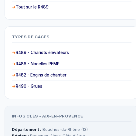
Tout sur le R489
TYPES DE CACES
R489 - Chariots élévateurs
R486 - Nacelles PEMP
R482 - Engins de chantier
R490 - Grues
INFOS CLÉS - AIX-EN-PROVENCE
Département :
Bouches-du-Rhône (13)
Région :
Provence-Alpes-Côte d'Azur