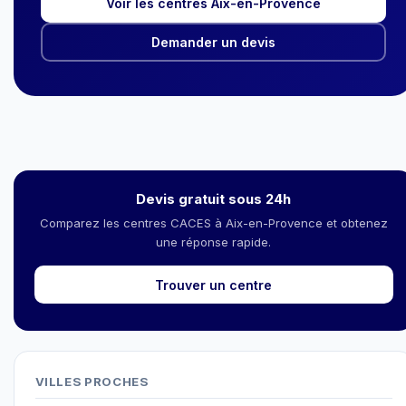
Voir les centres Aix-en-Provence
Demander un devis
Devis gratuit sous 24h
Comparez les centres CACES à Aix-en-Provence et obtenez
une réponse rapide.
Trouver un centre
VILLES PROCHES