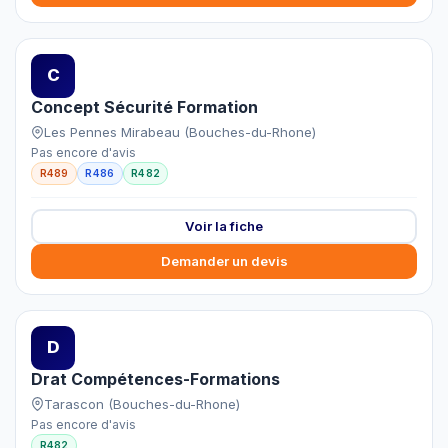
C
Concept Sécurité Formation
Les Pennes Mirabeau (Bouches-du-Rhone)
Pas encore d'avis
R489
R486
R482
Voir la fiche
Demander un devis
D
Drat Compétences-Formations
Tarascon (Bouches-du-Rhone)
Pas encore d'avis
R482