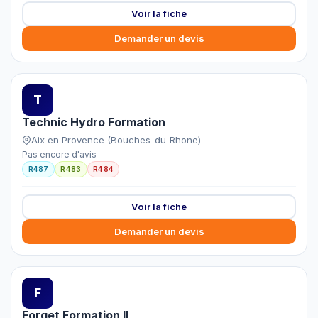
Voir la fiche
Demander un devis
T
Technic Hydro Formation
Aix en Provence (Bouches-du-Rhone)
Pas encore d'avis
R487
R483
R484
Voir la fiche
Demander un devis
F
Forget Formation II