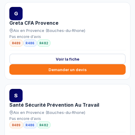
G
Greta CFA Provence
Aix en Provence (Bouches-du-Rhone)
Pas encore d'avis
R489
R486
R482
Voir la fiche
Demander un devis
S
Santé Sécurité Prévention Au Travail
Aix en Provence (Bouches-du-Rhone)
Pas encore d'avis
R489
R486
R482