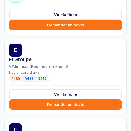
Voir la fiche
Demander un devis
E
EI Groupe
Miramas (Bouches-du-Rhone)
Pas encore d'avis
R489
R486
R482
Voir la fiche
Demander un devis
F