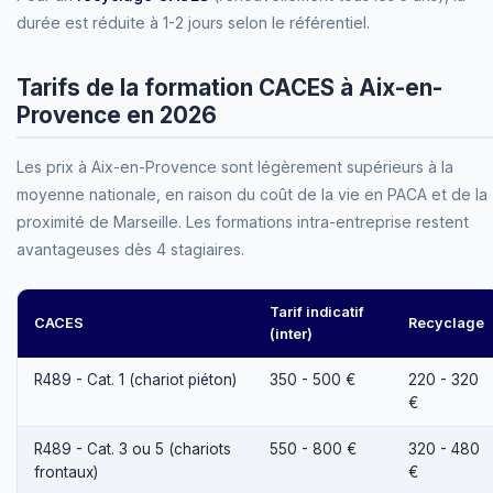
durée est réduite à 1-2 jours selon le référentiel.
Tarifs de la formation CACES à Aix-en-
Provence en 2026
Les prix à Aix-en-Provence sont légèrement supérieurs à la
moyenne nationale, en raison du coût de la vie en PACA et de la
proximité de Marseille. Les formations intra-entreprise restent
avantageuses dès 4 stagiaires.
Tarif indicatif
CACES
Recyclage
(inter)
R489 - Cat. 1 (chariot piéton)
350 - 500 €
220 - 320
€
R489 - Cat. 3 ou 5 (chariots
550 - 800 €
320 - 480
frontaux)
€