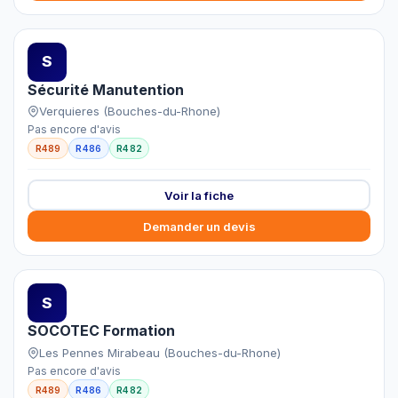
S
Sécurité Manutention
Verquieres (Bouches-du-Rhone)
Pas encore d'avis
R489
R486
R482
Voir la fiche
Demander un devis
S
SOCOTEC Formation
Les Pennes Mirabeau (Bouches-du-Rhone)
Pas encore d'avis
R489
R486
R482