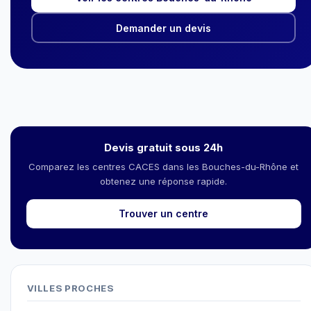
Demander un devis
Devis gratuit sous 24h
Comparez les centres CACES dans les Bouches-du-Rhône et
obtenez une réponse rapide.
Trouver un centre
VILLES PROCHES