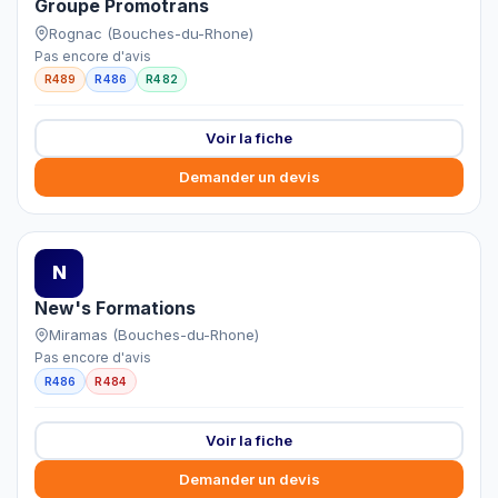
Groupe Promotrans
Rognac (Bouches-du-Rhone)
Pas encore d'avis
R489
R486
R482
Voir la fiche
Demander un devis
N
New's Formations
Miramas (Bouches-du-Rhone)
Pas encore d'avis
R486
R484
Voir la fiche
Demander un devis