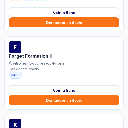
Voir la fiche
Demander un devis
F
Forget Formation II
Vitrolles (Bouches-du-Rhone)
Pas encore d'avis
R486
Voir la fiche
Demander un devis
K