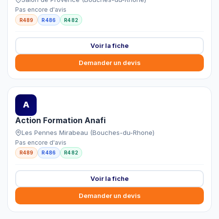
Pas encore d'avis
R489
R486
R482
Voir la fiche
Demander un devis
A
Action Formation Anafi
Les Pennes Mirabeau (Bouches-du-Rhone)
Pas encore d'avis
R489
R486
R482
Voir la fiche
Demander un devis