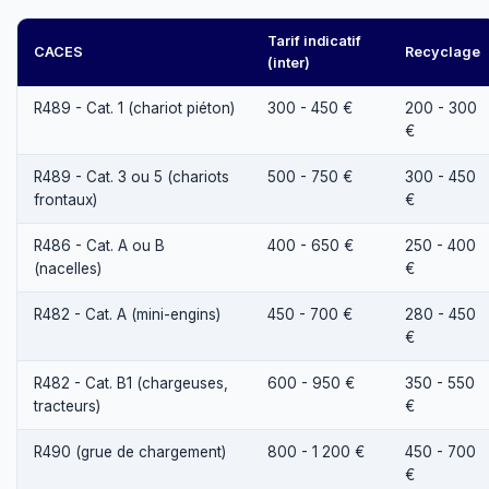
Tarif indicatif
CACES
Recyclage
(inter)
R489 - Cat. 1 (chariot piéton)
300 - 450 €
200 - 300
€
R489 - Cat. 3 ou 5 (chariots
500 - 750 €
300 - 450
frontaux)
€
R486 - Cat. A ou B
400 - 650 €
250 - 400
(nacelles)
€
R482 - Cat. A (mini-engins)
450 - 700 €
280 - 450
€
R482 - Cat. B1 (chargeuses,
600 - 950 €
350 - 550
tracteurs)
€
R490 (grue de chargement)
800 - 1 200 €
450 - 700
€