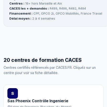
Centres :
16+ hors Marseille et Aix
CACES les + demandés :
R489, R486, R482, R484
Financement :
CPF, OPCO 2i, OPCO Mobilités, France Travail
Délai moyen :
2 à 4 semaines
20 centres de formation CACES
Centres certifiés référencés par CACES.FR. Cliquéz sur un
centre pour voir sa fiche détaillée.
S
Sas Phoenix Contrôle Ingenierie
Salon de Provence (Bouches-du-Rhone)