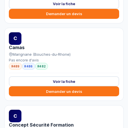
Voir la fiche
Demander un devis
C
Camas
Marignane (Bouches-du-Rhone)
Pas encore d'avis
R489
R486
R482
Voir la fiche
Demander un devis
C
Concept Sécurité Formation