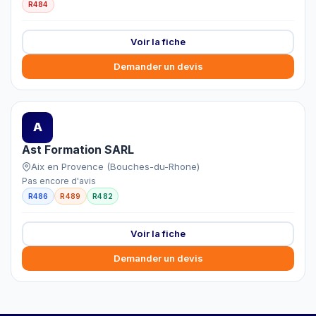
R484
Voir la fiche
Demander un devis
A
Ast Formation SARL
Aix en Provence (Bouches-du-Rhone)
Pas encore d'avis
R486
R489
R482
Voir la fiche
Demander un devis