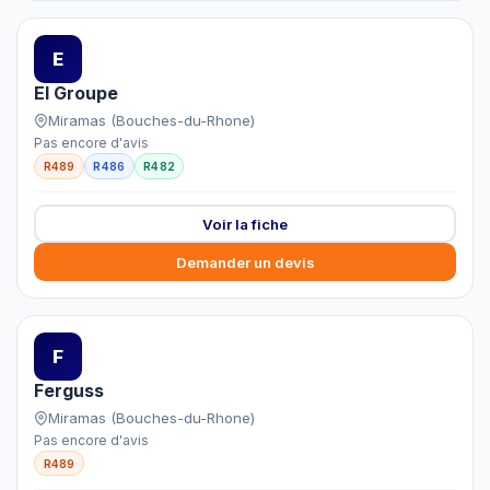
E
EI Groupe
Miramas (Bouches-du-Rhone)
Pas encore d'avis
R489
R486
R482
Voir la fiche
Demander un devis
F
Ferguss
Miramas (Bouches-du-Rhone)
Pas encore d'avis
R489