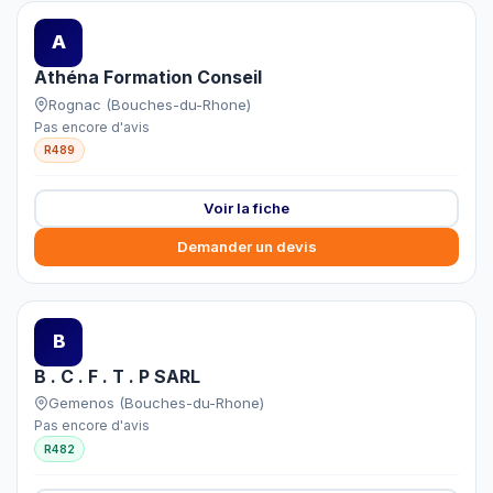
A
Athéna Formation Conseil
Rognac (Bouches-du-Rhone)
Pas encore d'avis
R489
Voir la fiche
Demander un devis
B
B . C . F . T . P SARL
Gemenos (Bouches-du-Rhone)
Pas encore d'avis
R482