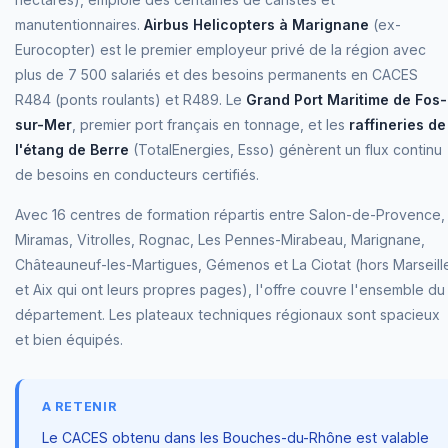
manutentionnaires.
Airbus Helicopters à Marignane
(ex-
Eurocopter) est le premier employeur privé de la région avec
plus de 7 500 salariés et des besoins permanents en CACES
R484 (ponts roulants) et R489. Le
Grand Port Maritime de Fos-
sur-Mer
, premier port français en tonnage, et les
raffineries de
l'étang de Berre
(TotalEnergies, Esso) génèrent un flux continu
de besoins en conducteurs certifiés.
Avec 16 centres de formation répartis entre Salon-de-Provence,
Miramas, Vitrolles, Rognac, Les Pennes-Mirabeau, Marignane,
Châteauneuf-les-Martigues, Gémenos et La Ciotat (hors Marseill
et Aix qui ont leurs propres pages), l'offre couvre l'ensemble du
département. Les plateaux techniques régionaux sont spacieux
et bien équipés.
A RETENIR
Le CACES obtenu dans les Bouches-du-Rhône est valable