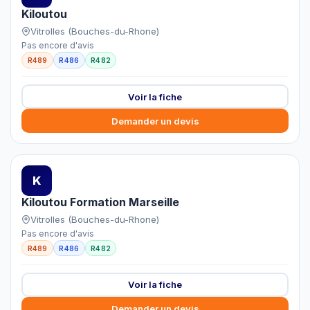
Kiloutou
Vitrolles (Bouches-du-Rhone)
Pas encore d'avis
R489
R486
R482
Voir la fiche
Demander un devis
K
Kiloutou Formation Marseille
Vitrolles (Bouches-du-Rhone)
Pas encore d'avis
R489
R486
R482
Voir la fiche
Demander un devis