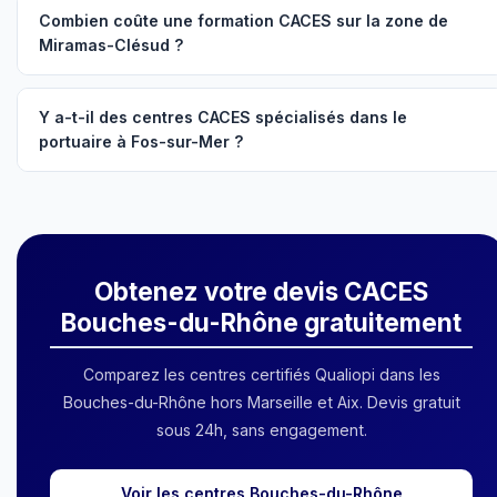
Combien coûte une formation CACES sur la zone de
Miramas-Clésud ?
Y a-t-il des centres CACES spécialisés dans le
portuaire à Fos-sur-Mer ?
Obtenez votre devis CACES
Bouches-du-Rhône gratuitement
Comparez les centres certifiés Qualiopi dans les
Bouches-du-Rhône hors Marseille et Aix. Devis gratuit
sous 24h, sans engagement.
Voir les centres Bouches-du-Rhône