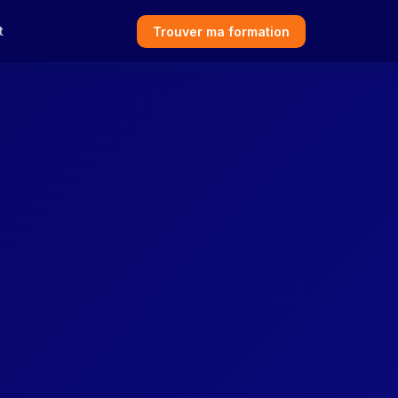
t
Trouver ma formation