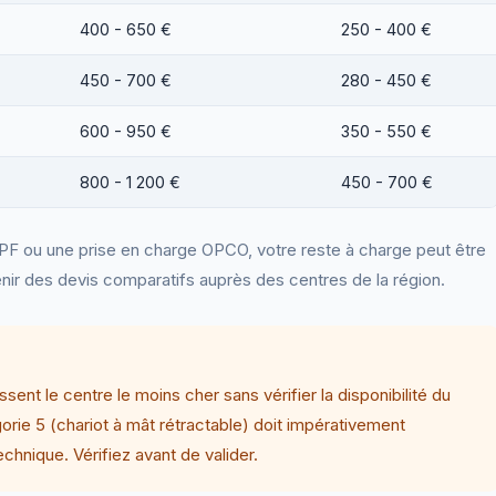
400 - 650 €
250 - 400 €
450 - 700 €
280 - 450 €
600 - 950 €
350 - 550 €
800 - 1 200 €
450 - 700 €
PF ou une prise en charge OPCO, votre reste à charge peut être
nir des devis comparatifs auprès des centres de la région.
ent le centre le moins cher sans vérifier la disponibilité du
orie 5 (chariot à mât rétractable) doit impérativement
chnique. Vérifiez avant de valider.