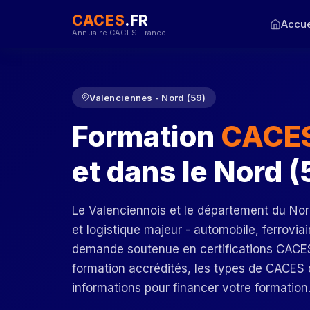
CACES
.FR
Accue
Annuaire CACES France
Valenciennes - Nord (59)
Formation
CACES
et dans le Nord (
Le Valenciennois et le département du Nord
et logistique majeur - automobile, ferrovi
demande soutenue en certifications CACES.
formation accrédités, les types de CACES d
informations pour financer votre formation