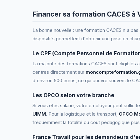
Financer sa formation CACES à 
La bonne nouvelle : une formation CACES n'a pas 
dispositifs permettent d'obtenir une prise en charg
Le CPF (Compte Personnel de Formatio
La majorité des formations CACES sont éligibles 
centres directement sur
moncompteformation.g
d'environ 500 euros, ce qui couvre souvent le CA
Les OPCO selon votre branche
Si vous êtes salarié, votre employeur peut sollicit
UIMM
. Pour la logistique et le transport,
OPCO Mob
fréquemment la totalité du coût pédagogique plus 
France Travail pour les demandeurs d'e