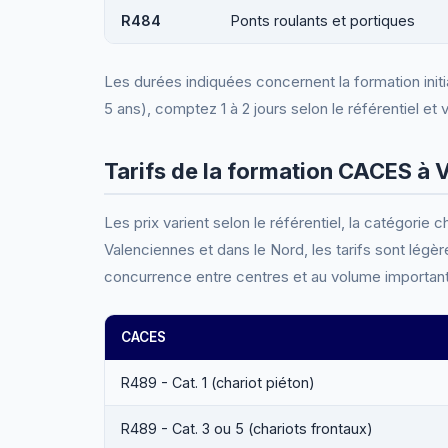
R484
Ponts roulants et portiques
Les durées indiquées concernent la formation initi
5 ans), comptez 1 à 2 jours selon le référentiel et 
Tarifs de la formation CACES à
Les prix varient selon le référentiel, la catégorie ch
Valenciennes et dans le Nord, les tarifs sont légèr
concurrence entre centres et au volume important de
CACES
R489 - Cat. 1 (chariot piéton)
R489 - Cat. 3 ou 5 (chariots frontaux)