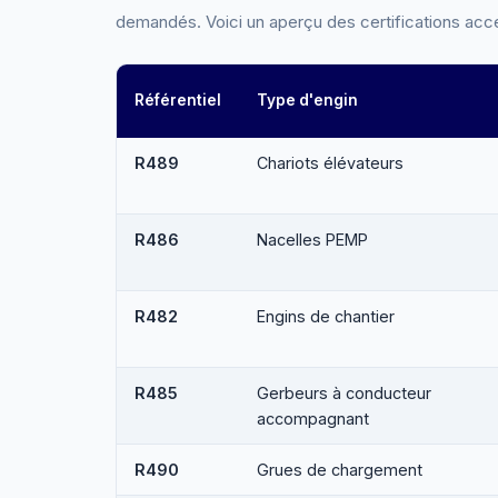
demandés. Voici un aperçu des certifications acce
Référentiel
Type d'engin
R489
Chariots élévateurs
R486
Nacelles PEMP
R482
Engins de chantier
R485
Gerbeurs à conducteur
accompagnant
R490
Grues de chargement