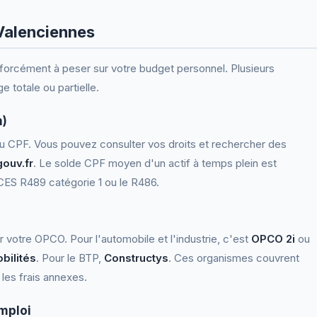
Valenciennes
forcément à peser sur votre budget personnel. Plusieurs
e totale ou partielle.
n)
au CPF. Vous pouvez consulter vos droits et rechercher des
ouv.fr
. Le solde CPF moyen d'un actif à temps plein est
CES R489 catégorie 1 ou le R486.
er votre OPCO. Pour l'automobile et l'industrie, c'est
OPCO 2i
ou
ilités
. Pour le BTP,
Constructys
. Ces organismes couvrent
les frais annexes.
mploi