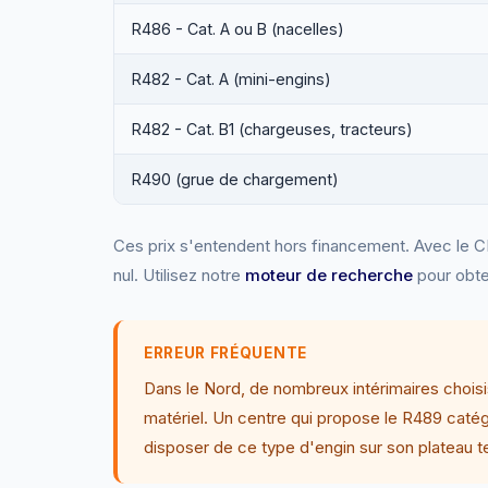
R486 - Cat. A ou B (nacelles)
R482 - Cat. A (mini-engins)
R482 - Cat. B1 (chargeuses, tracteurs)
R490 (grue de chargement)
Ces prix s'entendent hors financement. Avec le C
nul. Utilisez notre
moteur de recherche
pour obte
ERREUR FRÉQUENTE
Dans le Nord, de nombreux intérimaires choisiss
matériel. Un centre qui propose le R489 catég
disposer de ce type d'engin sur son plateau te