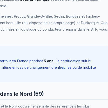
able.
nciennes, Prouvy, Grande-Synthe, Seclin, Bondues et Faches-
ent hors Lille (qui dispose de sa propre page) et Dunkerque. Que
tionnaire en logistique ou conducteur d'engins dans le BTP, vous
partout en France pendant
5 ans
. La certification suit le
uise même en cas de changement d'entreprise ou de mobilité
dans le Nord (59)
et le Nord couvre l'ensemble des référentiels les plus