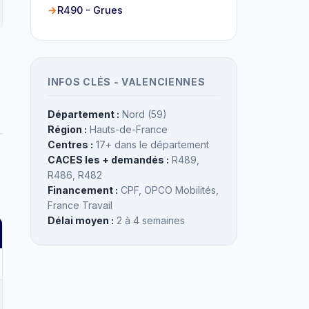
R490 - Grues
INFOS CLÉS - VALENCIENNES
Département :
Nord (59)
Région :
Hauts-de-France
Centres :
17+ dans le département
CACES les + demandés :
R489,
R486, R482
Financement :
CPF, OPCO Mobilités,
France Travail
Délai moyen :
2 à 4 semaines