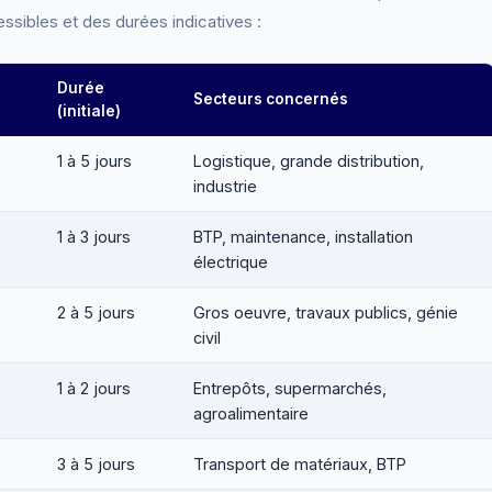
ssibles et des durées indicatives :
Durée
Secteurs concernés
(initiale)
1 à 5 jours
Logistique, grande distribution,
industrie
1 à 3 jours
BTP, maintenance, installation
électrique
2 à 5 jours
Gros oeuvre, travaux publics, génie
civil
1 à 2 jours
Entrepôts, supermarchés,
agroalimentaire
3 à 5 jours
Transport de matériaux, BTP