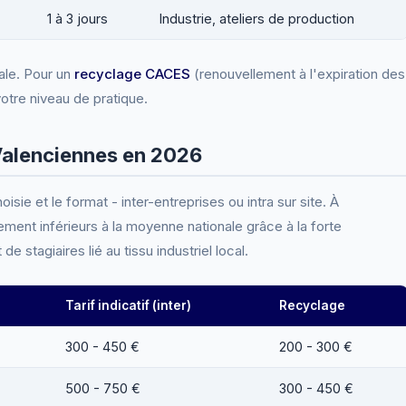
1 à 3 jours
Industrie, ateliers de production
ale. Pour un
recyclage CACES
(renouvellement à l'expiration des
votre niveau de pratique.
 Valenciennes en 2026
oisie et le format - inter-entreprises ou intra sur site. À
ement inférieurs à la moyenne nationale grâce à la forte
 stagiaires lié au tissu industriel local.
Tarif indicatif (inter)
Recyclage
300 - 450 €
200 - 300 €
500 - 750 €
300 - 450 €