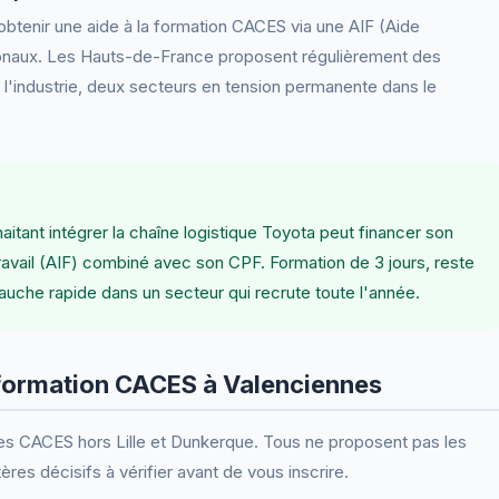
obtenir une aide à la formation CACES via une AIF (Aide
égionaux. Les Hauts-de-France proposent régulièrement des
l'industrie, deux secteurs en tension permanente dans le
ant intégrer la chaîne logistique Toyota peut financer son
avail (AIF) combiné avec son CPF. Formation de 3 jours, reste
auche rapide dans un secteur qui recrute toute l'année.
formation CACES à Valenciennes
s CACES hors Lille et Dunkerque. Tous ne proposent pas les
tères décisifs à vérifier avant de vous inscrire.