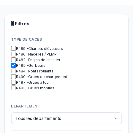
🎚 Filtres
TYPE DE CACES
R489 -Chariots élévateurs
R486 -Nacelles / PEMP
R482 -Engins de chantier
R485 -Gerbeurs
R484 -Ponts roulants
R490 -Grues de chargement
R487 -Grues à tour
R483 -Grues mobiles
DÉPARTEMENT