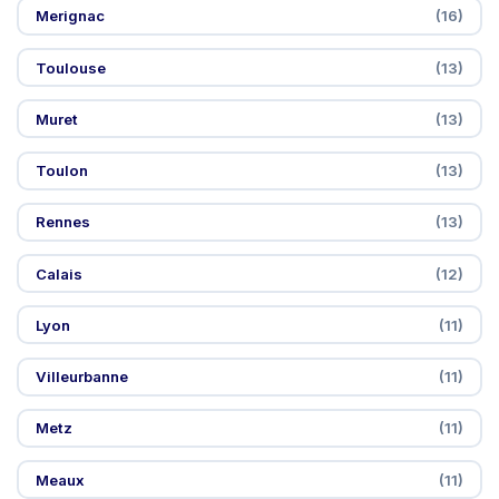
Merignac
(16)
Toulouse
(13)
Muret
(13)
Toulon
(13)
Rennes
(13)
Calais
(12)
Lyon
(11)
Villeurbanne
(11)
Metz
(11)
Meaux
(11)