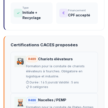
Type
Financement
Initiale +
✓
€
CPF accepté
Recyclage
Certifications CACES proposées
Chariots élévateurs
R489
Formation pour la conduite de chariots
élévateurs à fourches. Obligatoire en
logistique et industrie.
⏱ Durée : 1 à 5 jours
📅 Validité : 5 ans
📋 9 catégories
Nacelles / PEMP
R486
Formation pour la conduite de Plates-formes