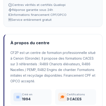
Centres vérifiés et certifiés Qualiopi
Réponse garantie sous 24h
💶
Informations financement CPF/OPCO
🆓
Service entièrement gratuit
À propos du centre
CF2P est un centre de formation professionnelle situé
à Cenon (Gironde). Il propose des formations CACES
sur 3 référentiels : R489 Chariots élévateurs, R486
Nacelles / PEMP, R482 Engins de chantier. Formations
initiales et recyclage disponibles. Financement CPF et
OPCO accepté.
Créé en
Certifications
📅
🎓
1994
3 CACES