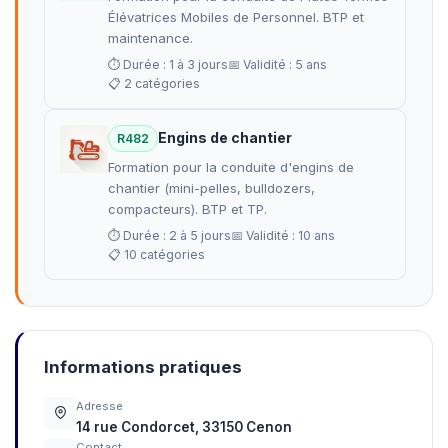
Élévatrices Mobiles de Personnel. BTP et
maintenance.
⏱ Durée : 1 à 3 jours
📅 Validité : 5 ans
📋 2 catégories
Engins de chantier
R482
Formation pour la conduite d'engins de
chantier (mini-pelles, bulldozers,
compacteurs). BTP et TP.
⏱ Durée : 2 à 5 jours
📅 Validité : 10 ans
📋 10 catégories
Informations pratiques
Adresse
14 rue Condorcet, 33150 Cenon
Contact