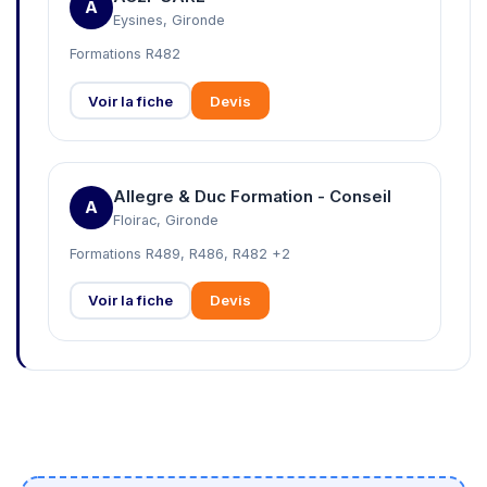
A
Eysines, Gironde
Formations R482
Voir la fiche
Devis
Allegre & Duc Formation - Conseil
A
Floirac, Gironde
Formations R489, R486, R482 +2
Voir la fiche
Devis