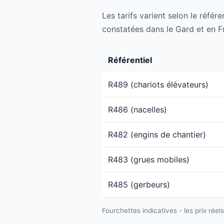
Les tarifs varient selon le référe
constatées dans le Gard et en F
Référentiel
R489 (chariots élévateurs)
R486 (nacelles)
R482 (engins de chantier)
R483 (grues mobiles)
R485 (gerbeurs)
Fourchettes indicatives - les prix réel