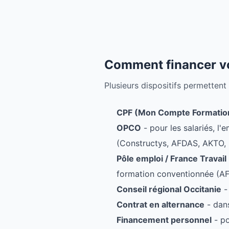
Comment financer vo
Plusieurs dispositifs permettent
CPF (Mon Compte Formatio
OPCO
- pour les salariés, l
(Constructys, AFDAS, AKTO, 
Pôle emploi / France Travail
formation conventionnée (AF
Conseil régional Occitanie
-
Contrat en alternance
- dans
Financement personnel
- po