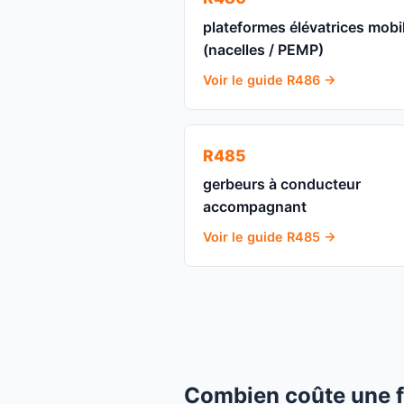
plateformes élévatrices mobi
(nacelles / PEMP)
Voir le guide R486 →
R485
gerbeurs à conducteur
accompagnant
Voir le guide R485 →
Combien coûte une f