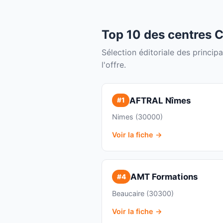
Top 10 des centres 
Sélection éditoriale des princi
l'offre.
AFTRAL Nîmes
#1
Nimes (30000)
Voir la fiche →
AMT Formations
#4
Beaucaire (30300)
Voir la fiche →