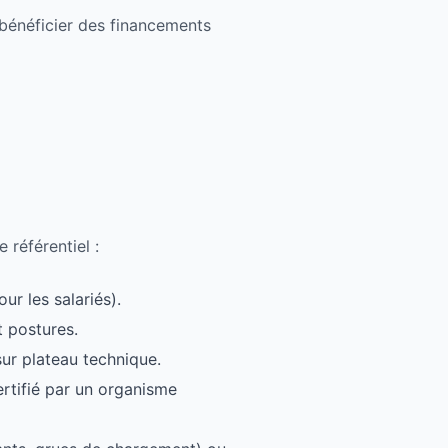
bénéficier des financements
 référentiel :
ur les salariés).
t postures.
sur plateau technique.
rtifié par un organisme