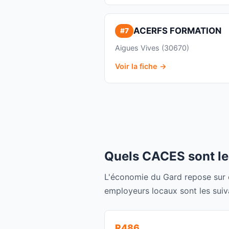
ACERFS FORMATION
#7
Aigues Vives (30670)
Voir la fiche →
Quels CACES sont le
L'économie du Gard repose sur ch
employeurs locaux sont les suiv
R486