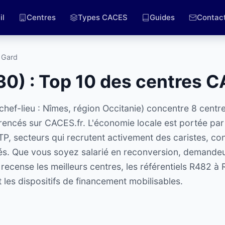
il
Centres
Types CACES
Guides
Contac
 Gard
0) : Top 10 des centres 
hef-lieu : Nîmes, région Occitanie) concentre 8 centr
rencés sur CACES.fr. L'économie locale est portée par
BTP, secteurs qui recrutent activement des caristes, c
fiés. Que vous soyez salarié en reconversion, demande
ecense les meilleurs centres, les référentiels R482 à 
les dispositifs de financement mobilisables.