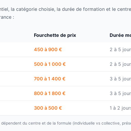
ntiel, la catégorie choisie, la durée de formation et le centr
rance :
Fourchette de prix
Durée m
450 à 900 €
2 à 5 jou
500 à 1 000 €
2 à 5 jou
700 à 1 400 €
3 à 5 jou
800 à 1 800 €
3 à 5 jou
300 à 500 €
1 à 2 jour
s dépendent du centre et de la formule (individuelle vs collective, prése