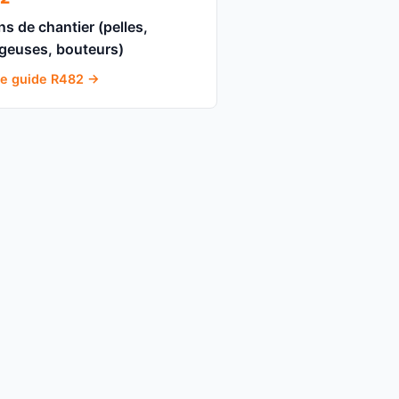
ns de chantier (pelles,
geuses, bouteurs)
 le guide R482 →