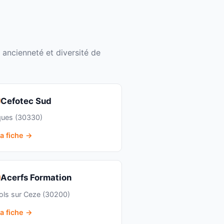
 ancienneté et diversité de
Cefotec Sud
ques (30330)
la fiche →
Acerfs Formation
ols sur Ceze (30200)
la fiche →