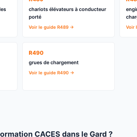
les
chariots élévateurs à conducteur
engi
porté
char
Voir le guide R489 →
Voir
R490
grues de chargement
Voir le guide R490 →
ormation CACES dans le Gard ?