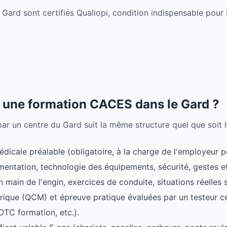
rd sont certifiés Qualiopi, condition indispensable pour 
une formation CACES dans le Gard ?
 un centre du Gard suit la même structure quel que soit le
édicale préalable (obligatoire, à la charge de l'employeur po
mentation, technologie des équipements, sécurité, gestes e
n main de l'engin, exercices de conduite, situations réelles 
rique (QCM) et épreuve pratique évaluées par un testeur ce
TC formation, etc.).