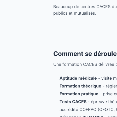
Beaucoup de centres CACES du Ga
publics et mutualisés.
Comment se déroule 
Une formation CACES délivrée par
Aptitude médicale
- visite m
Formation théorique
- régle
Formation pratique
- prise e
Tests CACES
- épreuve théo
accrédité COFRAC (OFOTC, O