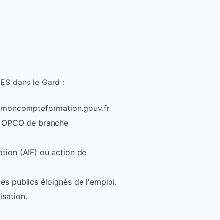
CES dans le Gard :
ur moncompteformation.gouv.fr.
on OPCO de branche
ation (AIF) ou action de
s publics éloignés de l'emploi.
isation.