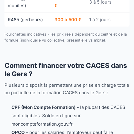
3 à 5 jours
mobiles)
€
R485 (gerbeurs)
300 à 500 €
1 à 2 jours
Fourchettes indicatives - les prix réels dépendent du centre et de la
formule (individuelle vs collective, présentielle vs mixte).
Comment financer votre CACES dans
le Gers ?
Plusieurs dispositifs permettent une prise en charge totale
ou partielle de la formation CACES dans le Gers :
CPF (Mon Compte Formation)
- la plupart des CACES
sont éligibles. Solde en ligne sur
moncompteformation.gouv.fr.
OPCO
- pour les salariés, l'employeur peut faire