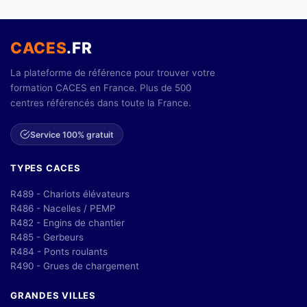
CACES
.FR
La plateforme de référence pour trouver votre
formation CACES en France. Plus de 500
centres référencés dans toute la France.
Service 100% gratuit
TYPES CACES
R489 - Chariots élévateurs
R486 - Nacelles / PEMP
R482 - Engins de chantier
R485 - Gerbeurs
R484 - Ponts roulants
R490 - Grues de chargement
GRANDES VILLES