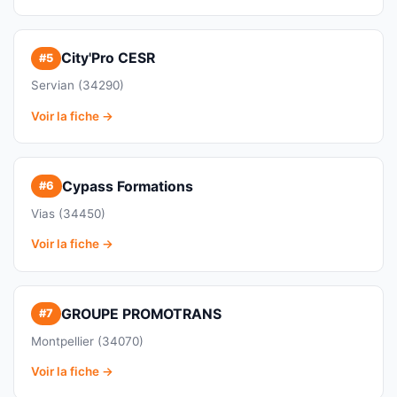
City'Pro CESR
#5
Servian (34290)
Voir la fiche →
Cypass Formations
#6
Vias (34450)
Voir la fiche →
GROUPE PROMOTRANS
#7
Montpellier (34070)
Voir la fiche →