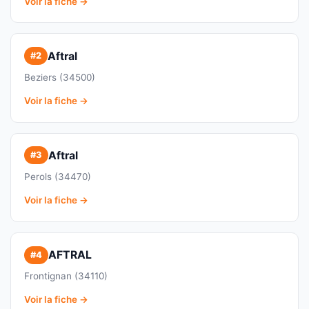
Voir la fiche →
Aftral
#2
Beziers (34500)
Voir la fiche →
Aftral
#3
Perols (34470)
Voir la fiche →
AFTRAL
#4
Frontignan (34110)
Voir la fiche →