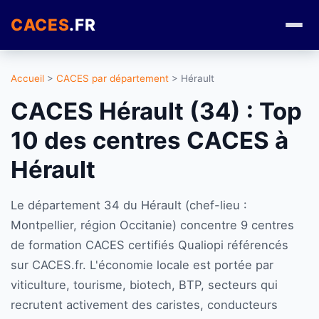
CACES
.FR
Accueil
>
CACES par département
> Hérault
CACES Hérault (34) : Top
10 des centres CACES à
Hérault
Le département 34 du Hérault (chef-lieu :
Montpellier, région Occitanie) concentre 9 centres
de formation CACES certifiés Qualiopi référencés
sur CACES.fr. L'économie locale est portée par
viticulture, tourisme, biotech, BTP, secteurs qui
recrutent activement des caristes, conducteurs