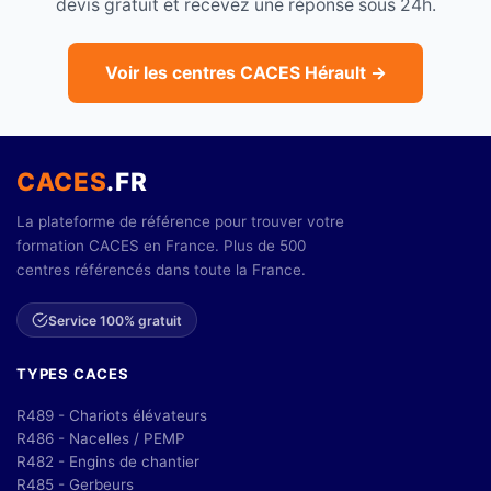
devis gratuit et recevez une réponse sous 24h.
Voir les centres CACES Hérault →
CACES
.FR
La plateforme de référence pour trouver votre
formation CACES en France. Plus de 500
centres référencés dans toute la France.
Service 100% gratuit
TYPES CACES
R489 - Chariots élévateurs
R486 - Nacelles / PEMP
R482 - Engins de chantier
R485 - Gerbeurs