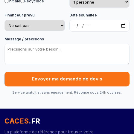
Initiale
Recyclage
Financeur prevu
Date souhaitee
Message / precisions
Envoyer ma demande de devis
Service gratuit et sans engagement. Réponse sous 24h ouvrees.
CACES
.FR
La plateforme de référence pour trouver votre