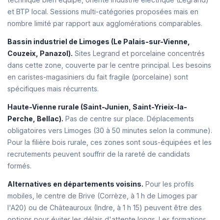
et BTP local. Sessions multi-catégories proposées mais en
nombre limité par rapport aux agglomérations comparables.
Bassin industriel de Limoges (Le Palais-sur-Vienne,
Couzeix, Panazol).
Sites Legrand et porcelaine concentrés
dans cette zone, couverte par le centre principal. Les besoins
en caristes-magasiniers du fait fragile (porcelaine) sont
spécifiques mais récurrents.
Haute-Vienne rurale (Saint-Junien, Saint-Yrieix-la-
Perche, Bellac).
Pas de centre sur place. Déplacements
obligatoires vers Limoges (30 à 50 minutes selon la commune).
Pour la filière bois rurale, ces zones sont sous-équipées et les
recrutements peuvent souffrir de la rareté de candidats
formés.
Alternatives en départements voisins.
Pour les profils
mobiles, le centre de Brive (Corrèze, à 1 h de Limoges par
l'A20) ou de Châteauroux (Indre, à 1 h 15) peuvent être des
options pour éviter les délais d'attente longs. Les formations