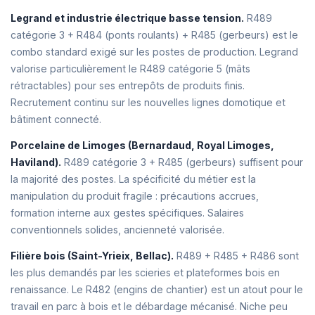
Legrand et industrie électrique basse tension.
R489
catégorie 3 + R484 (ponts roulants) + R485 (gerbeurs) est le
combo standard exigé sur les postes de production. Legrand
valorise particulièrement le R489 catégorie 5 (mâts
rétractables) pour ses entrepôts de produits finis.
Recrutement continu sur les nouvelles lignes domotique et
bâtiment connecté.
Porcelaine de Limoges (Bernardaud, Royal Limoges,
Haviland).
R489 catégorie 3 + R485 (gerbeurs) suffisent pour
la majorité des postes. La spécificité du métier est la
manipulation du produit fragile : précautions accrues,
formation interne aux gestes spécifiques. Salaires
conventionnels solides, ancienneté valorisée.
Filière bois (Saint-Yrieix, Bellac).
R489 + R485 + R486 sont
les plus demandés par les scieries et plateformes bois en
renaissance. Le R482 (engins de chantier) est un atout pour le
travail en parc à bois et le débardage mécanisé. Niche peu