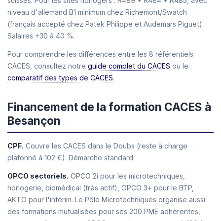
suisses. Pour les sites horlogers : R489 + R484 + R485, avec
niveau d'allemand B1 minimum chez Richemont/Swatch
(français accepté chez Patek Philippe et Audemars Piguet).
Salaires +30 à 40 %.
Pour comprendre les différences entre les 8 référentiels
CACES, consultez notre
guide complet du CACES
ou le
comparatif des types de CACES
.
Financement de la formation CACES à
Besançon
CPF.
Couvre les CACES dans le Doubs (reste à charge
plafonné à 102 €). Démarche standard.
OPCO sectoriels.
OPCO 2i pour les microtechniques,
horlogerie, biomédical (très actif), OPCO 3+ pour le BTP,
AKTO pour l'intérim. Le Pôle Microtechniques organise aussi
des formations mutualisées pour ses 200 PME adhérentes,