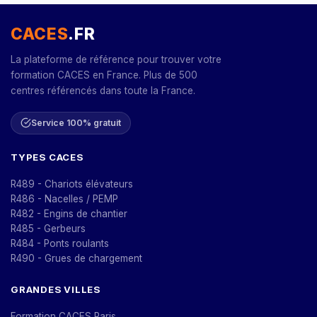
CACES
.FR
La plateforme de référence pour trouver votre
formation CACES en France. Plus de 500
centres référencés dans toute la France.
Service 100% gratuit
TYPES CACES
R489 - Chariots élévateurs
R486 - Nacelles / PEMP
R482 - Engins de chantier
R485 - Gerbeurs
R484 - Ponts roulants
R490 - Grues de chargement
GRANDES VILLES
Formation CACES Paris