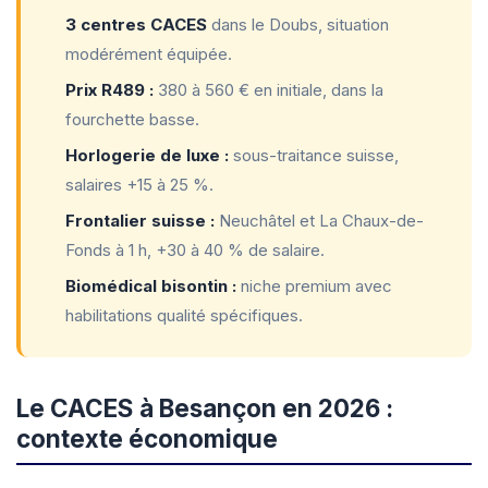
3 centres CACES
dans le Doubs, situation
modérément équipée.
Prix R489 :
380 à 560 € en initiale, dans la
fourchette basse.
Horlogerie de luxe :
sous-traitance suisse,
salaires +15 à 25 %.
Frontalier suisse :
Neuchâtel et La Chaux-de-
Fonds à 1 h, +30 à 40 % de salaire.
Biomédical bisontin :
niche premium avec
habilitations qualité spécifiques.
Le CACES à Besançon en 2026 :
contexte économique