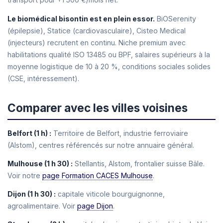
Le biomédical bisontin est en plein essor.
BiOSerenity
(épilepsie), Statice (cardiovasculaire), Cisteo Medical
(injecteurs) recrutent en continu. Niche premium avec
habilitations qualité ISO 13485 ou BPF, salaires supérieurs à la
moyenne logistique de 10 à 20 %, conditions sociales solides
(CSE, intéressement).
Comparer avec les villes voisines
Belfort (1 h) :
Territoire de Belfort, industrie ferroviaire
(Alstom), centres référencés sur notre annuaire général.
Mulhouse (1 h 30) :
Stellantis, Alstom, frontalier suisse Bâle.
Voir notre
page Formation CACES Mulhouse
.
Dijon (1 h 30) :
capitale viticole bourguignonne,
agroalimentaire. Voir
page Dijon
.