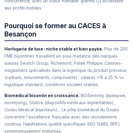
concurrence, avec un statut frontalier (permis G) accessible
aux profils mobiles.
Pourquoi se former au CACES à
Besançon
Horlogerie de luxe : niche stable et bien payée.
Plus de 200
PME bisontines travaillent en sous-traitance des marques
suisses Swatch Group, Richemont, Patek Philippe. Caristes-
magasiniers spécialisés dans la logistique du produit précieux
(cadrans, mouvements, composants) : salaires +15 à 25 % vs
logistique standard, conditions sociales stables.
Biomédical bisontin en croissance.
BiOSerenity (épilepsie,
monitoring), Statice (dispositifs médicaux implantables),
Cisteo Medical (injecteurs)... Le pôle biomédical du Doubs
concentre l'excellence française avec des recrutements
continus. Habilitations qualité spécifiques (ISO 13485, BPF)
systématiquement intégrées.