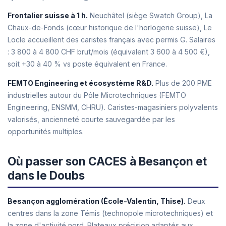
Frontalier suisse à 1 h.
Neuchâtel (siège Swatch Group), La
Chaux-de-Fonds (cœur historique de l'horlogerie suisse), Le
Locle accueillent des caristes français avec permis G. Salaires
: 3 800 à 4 800 CHF brut/mois (équivalent 3 600 à 4 500 €),
soit +30 à 40 % vs poste équivalent en France.
FEMTO Engineering et écosystème R&D.
Plus de 200 PME
industrielles autour du Pôle Microtechniques (FEMTO
Engineering, ENSMM, CHRU). Caristes-magasiniers polyvalents
valorisés, ancienneté courte sauvegardée par les
opportunités multiples.
Où passer son CACES à Besançon et
dans le Doubs
Besançon agglomération (École-Valentin, Thise).
Deux
centres dans la zone Témis (technopole microtechniques) et
la zone d'activité nord. Plateaux précision adaptés aux