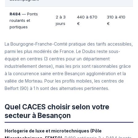
R484
— Ponts
2 à 3
440 à 670
310 à 410
roulants et
jours
€
€
portiques
La Bourgogne-Franche-Comté pratique des tarifs accessibles,
parmi les plus modérés de France. Le Doubs reste sous-
équipé en centres (3 centres pour un département
industriellement dense), mais les prix sont raisonnables grâce
à la concurrence saine entre Besançon agglomération et la
vallée de Morteau. Pour les profils mobiles, les centres de
Belfort (90) à 1 h sont des alternatives pertinentes.
Quel CACES choisir selon votre
secteur à Besançon
Horlogerie de luxe et microtechniques (Pôle