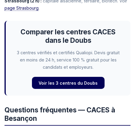
Strasbourg (2 h) :
capitale alsacienne, tertiaire, biotech. Voir
page Strasbourg
.
Comparer les centres CACES
dans le Doubs
3 centres vérifiés et certifiés Qualiopi. Devis gratuit
en moins de 24 h, service 100 % gratuit pour les
candidats et employeurs.
Voir les 3 centres du Doubs
Questions fréquentes — CACES à
Besançon