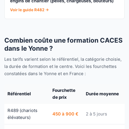
engins de chantier (pelles, chargeuses, bouteurs)
Voir le guide R482 →
Combien coûte une formation CACES
dans le Yonne ?
Les tarifs varient selon le référentiel, la catégorie choisie,
la durée de formation et le centre. Voici les fourchettes
constatées dans le Yonne et en France :
Fourchette
Référentiel
Durée moyenne
de prix
R489 (chariots
450 à 900 €
2 à 5 jours
élévateurs)