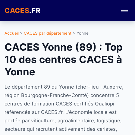
CACES
.FR
Accueil
>
CACES par département
> Yonne
CACES Yonne (89) : Top
10 des centres CACES à
Yonne
Le département 89 du Yonne (chef-lieu : Auxerre,
région Bourgogne-Franche-Comté) concentre 5
centres de formation CACES certifiés Qualiopi
référencés sur CACES.fr. L'économie locale est
portée par viticulture, agroalimentaire, logistique,
secteurs qui recrutent activement des caristes,