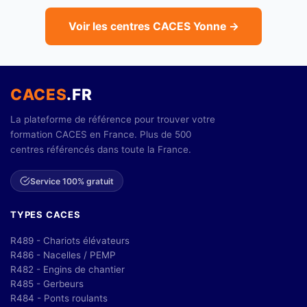
Voir les centres CACES Yonne →
CACES
.FR
La plateforme de référence pour trouver votre
formation CACES en France. Plus de 500
centres référencés dans toute la France.
Service 100% gratuit
TYPES CACES
R489 - Chariots élévateurs
R486 - Nacelles / PEMP
R482 - Engins de chantier
R485 - Gerbeurs
R484 - Ponts roulants