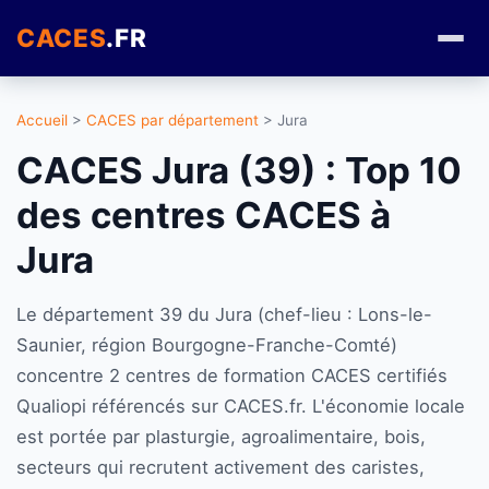
CACES
.FR
Accueil
>
CACES par département
> Jura
CACES Jura (39) : Top 10
des centres CACES à
Jura
Le département 39 du Jura (chef-lieu : Lons-le-
Saunier, région Bourgogne-Franche-Comté)
concentre 2 centres de formation CACES certifiés
Qualiopi référencés sur CACES.fr. L'économie locale
est portée par plasturgie, agroalimentaire, bois,
secteurs qui recrutent activement des caristes,