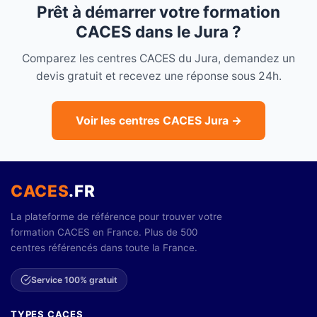
Prêt à démarrer votre formation
CACES dans le Jura ?
Comparez les centres CACES du Jura, demandez un
devis gratuit et recevez une réponse sous 24h.
Voir les centres CACES Jura →
CACES
.FR
La plateforme de référence pour trouver votre
formation CACES en France. Plus de 500
centres référencés dans toute la France.
Service 100% gratuit
TYPES CACES