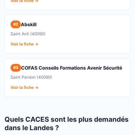
Voir la fiche →
Abskill
#2
Saint Avit (40090)
Voir la fiche →
COFAS Conseils Formations Avenir Sécurité
#3
Saint Perdon (40090)
Voir la fiche →
Quels CACES sont les plus demandés
dans le Landes ?