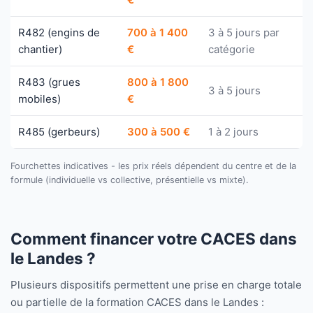
R482 (engins de
700 à 1 400
3 à 5 jours par
chantier)
€
catégorie
R483 (grues
800 à 1 800
3 à 5 jours
mobiles)
€
R485 (gerbeurs)
300 à 500 €
1 à 2 jours
Fourchettes indicatives - les prix réels dépendent du centre et de la
formule (individuelle vs collective, présentielle vs mixte).
Comment financer votre CACES dans
le Landes ?
Plusieurs dispositifs permettent une prise en charge totale
ou partielle de la formation CACES dans le Landes :