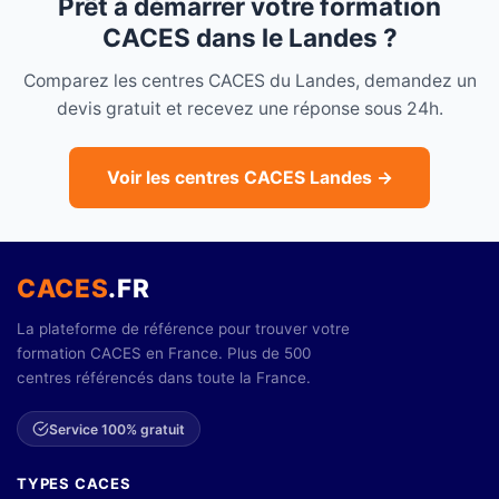
Prêt à démarrer votre formation
CACES dans le Landes ?
Comparez les centres CACES du Landes, demandez un
devis gratuit et recevez une réponse sous 24h.
Voir les centres CACES Landes →
CACES
.FR
La plateforme de référence pour trouver votre
formation CACES en France. Plus de 500
centres référencés dans toute la France.
Service 100% gratuit
TYPES CACES