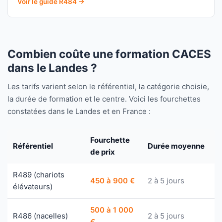
Voir le guide R484 →
Combien coûte une formation CACES
dans le Landes ?
Les tarifs varient selon le référentiel, la catégorie choisie,
la durée de formation et le centre. Voici les fourchettes
constatées dans le Landes et en France :
Fourchette
Référentiel
Durée moyenne
de prix
R489 (chariots
450 à 900 €
2 à 5 jours
élévateurs)
500 à 1 000
R486 (nacelles)
2 à 5 jours
€