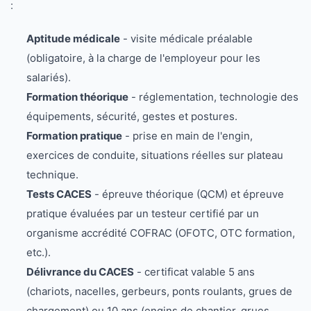
:
Aptitude médicale
- visite médicale préalable
(obligatoire, à la charge de l'employeur pour les
salariés).
Formation théorique
- réglementation, technologie des
équipements, sécurité, gestes et postures.
Formation pratique
- prise en main de l'engin,
exercices de conduite, situations réelles sur plateau
technique.
Tests CACES
- épreuve théorique (QCM) et épreuve
pratique évaluées par un testeur certifié par un
organisme accrédité COFRAC (OFOTC, OTC formation,
etc.).
Délivrance du CACES
- certificat valable 5 ans
(chariots, nacelles, gerbeurs, ponts roulants, grues de
chargement) ou 10 ans (engins de chantier, grues