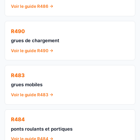
Voir le guide R486 →
R490
grues de chargement
Voir le guide R490 →
R483
grues mobiles
Voir le guide R483 →
R484
ponts roulants et portiques
Voir le guide R484 →