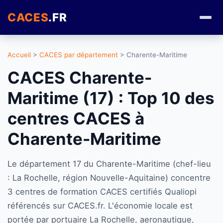
CACES
.FR
Accueil
>
CACES par département
> Charente-Maritime
CACES Charente-
Maritime (17) : Top 10 des
centres CACES à
Charente-Maritime
Le département 17 du Charente-Maritime (chef-lieu
: La Rochelle, région Nouvelle-Aquitaine) concentre
3 centres de formation CACES certifiés Qualiopi
référencés sur CACES.fr. L'économie locale est
portée par portuaire La Rochelle, aeronautique,