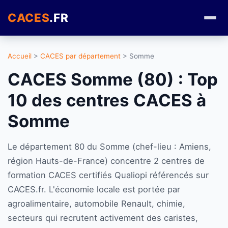
CACES
.FR
Accueil
>
CACES par département
> Somme
CACES Somme (80) : Top
10 des centres CACES à
Somme
Le département 80 du Somme (chef-lieu : Amiens,
région Hauts-de-France) concentre 2 centres de
formation CACES certifiés Qualiopi référencés sur
CACES.fr. L'économie locale est portée par
agroalimentaire, automobile Renault, chimie,
secteurs qui recrutent activement des caristes,