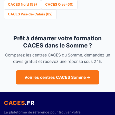
CACES Nord (59)
CACES Oise (60)
CACES Pas-de-Calais (62)
Prêt à démarrer votre formation
CACES dans le Somme ?
Comparez les centres CACES du Somme, demandez un
devis gratuit et recevez une réponse sous 24h.
Voir les centres CACES Somme →
CACES
.FR
La plateforme de référence pour trouver votre