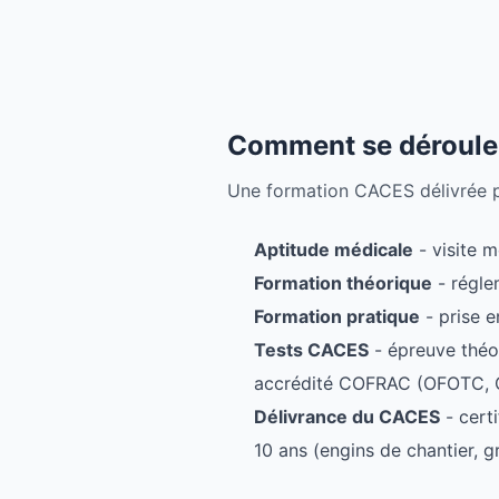
Comment se déroule 
Une formation CACES délivrée par
Aptitude médicale
- visite m
Formation théorique
- régle
Formation pratique
- prise e
Tests CACES
- épreuve théo
accrédité COFRAC (OFOTC, O
Délivrance du CACES
- certi
10 ans (engins de chantier, g