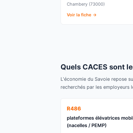
Chambery (73000)
Voir la fiche →
Quels CACES sont le
L'économie du Savoie repose sur
recherchés par les employeurs lo
R486
plateformes élévatrices mobi
(nacelles / PEMP)