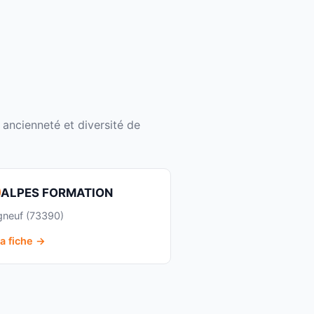
 ancienneté et diversité de
ALPES FORMATION
gneuf (73390)
la fiche →