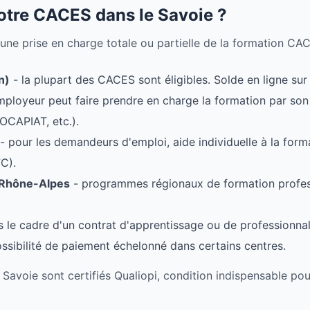
tre CACES dans le Savoie ?
 une prise en charge totale ou partielle de la formation CA
n)
- la plupart des CACES sont éligibles. Solde en ligne s
'employeur peut faire prendre en charge la formation par s
OCAPIAT, etc.).
- pour les demandeurs d'emploi, aide individuelle à la form
C).
-Rhône-Alpes
- programmes régionaux de formation profess
 le cadre d'un contrat d'apprentissage ou de professionnal
ssibilité de paiement échelonné dans certains centres.
voie sont certifiés Qualiopi, condition indispensable pou