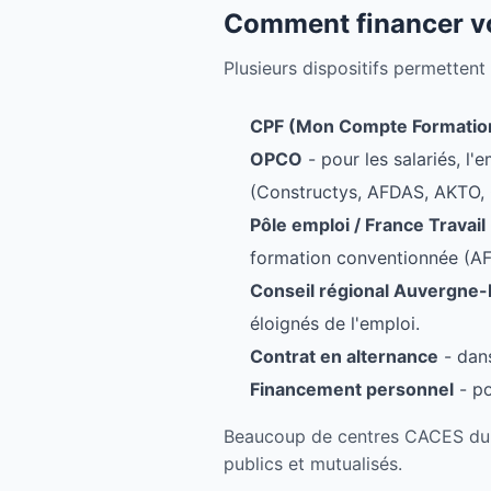
Comment financer vo
Plusieurs dispositifs permettent
CPF (Mon Compte Formatio
OPCO
- pour les salariés, l
(Constructys, AFDAS, AKTO, 
Pôle emploi / France Travail
formation conventionnée (AF
Conseil régional Auvergne
éloignés de l'emploi.
Contrat en alternance
- dans
Financement personnel
- po
Beaucoup de centres CACES du Sa
publics et mutualisés.