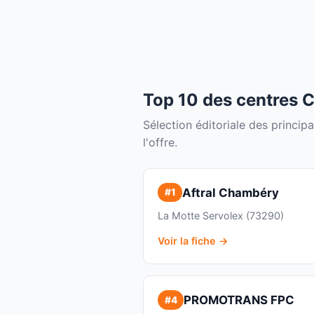
Top 10 des centres 
Sélection éditoriale des princi
l'offre.
Aftral Chambéry
#1
La Motte Servolex (73290)
Voir la fiche →
PROMOTRANS FPC
#4