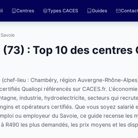
il
Centres
Types CACES
Guides
Contac
 Savoie
(73) : Top 10 des centres
 (chef-lieu : Chambéry, région Auvergne-Rhône-Alpes
rtifiés Qualiopi référencés sur CACES.fr. L'économie 
agne, industrie, hydroelectricite, secteurs qui recrut
ngins et opérateurs certifiés. Que vous soyez salarié 
ploi ou employeur du Savoie, ce guide recense les me
2 à R490 les plus demandés, les prix moyens et les disp