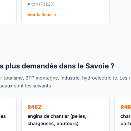
Aiton (73220)
Voir la fiche →
s plus demandés dans le Savoie ?
 tourisme, BTP montagne, industrie, hydroelectricite. Les r
caux sont les suivants :
R482
R48
les
engins de chantier (pelles,
char
chargeuses, bouteurs)
port