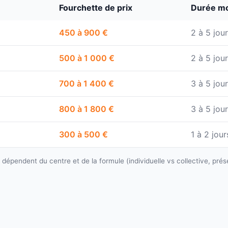
Fourchette de prix
Durée m
450 à 900 €
2 à 5 jou
500 à 1 000 €
2 à 5 jou
700 à 1 400 €
3 à 5 jou
800 à 1 800 €
3 à 5 jou
300 à 500 €
1 à 2 jour
s dépendent du centre et de la formule (individuelle vs collective, prése