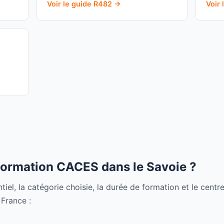
Voir le guide R482 →
Voir
ormation CACES dans le Savoie ?
ntiel, la catégorie choisie, la durée de formation et le centr
 France :