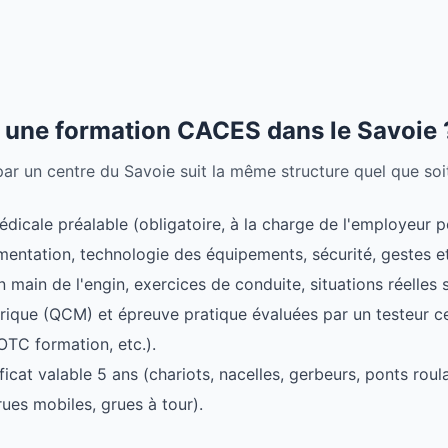
une formation CACES dans le Savoie 
 un centre du Savoie suit la même structure quel que soit l
édicale préalable (obligatoire, à la charge de l'employeur po
mentation, technologie des équipements, sécurité, gestes e
n main de l'engin, exercices de conduite, situations réelles 
rique (QCM) et épreuve pratique évaluées par un testeur ce
TC formation, etc.).
ficat valable 5 ans (chariots, nacelles, gerbeurs, ponts ro
rues mobiles, grues à tour).