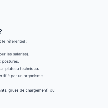
?
e référentiel :
ur les salariés).
t postures.
sur plateau technique.
rtifié par un organisme
ulants, grues de chargement) ou