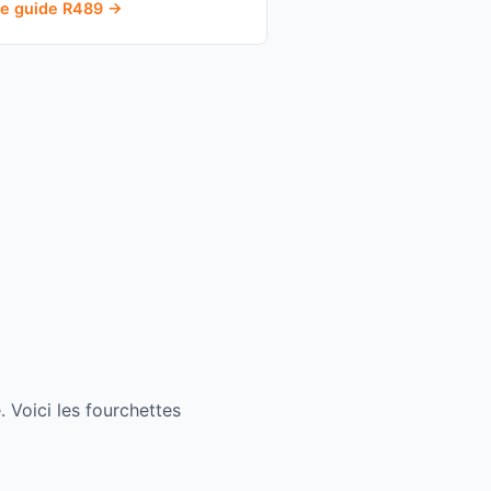
 le guide R489 →
e. Voici les fourchettes