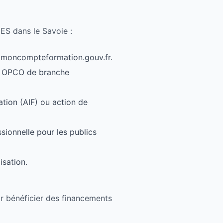
CES dans le Savoie :
ur moncompteformation.gouv.fr.
on OPCO de branche
ation (AIF) ou action de
ionnelle pour les publics
isation.
r bénéficier des financements