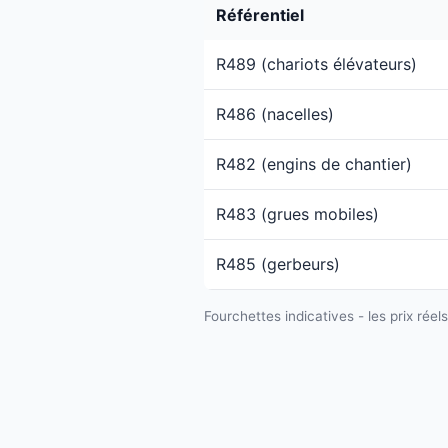
Référentiel
R489 (chariots élévateurs)
R486 (nacelles)
R482 (engins de chantier)
R483 (grues mobiles)
R485 (gerbeurs)
Fourchettes indicatives - les prix réel