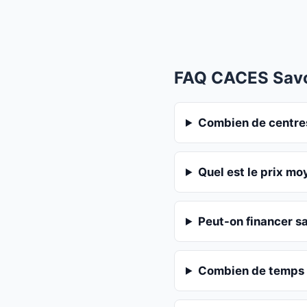
FAQ CACES Sav
Combien de centres
Quel est le prix m
Peut-on financer s
Combien de temps 