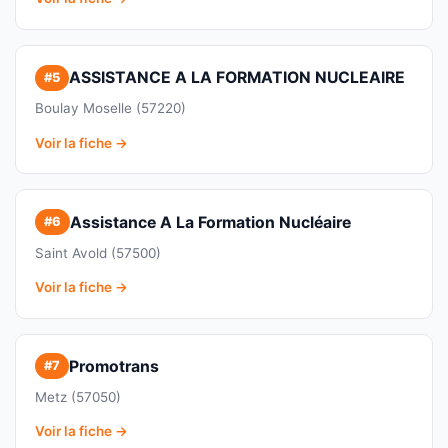
ASSISTANCE A LA FORMATION NUCLEAIRE
#5
Boulay Moselle (57220)
Voir la fiche →
Assistance A La Formation Nucléaire
#6
Saint Avold (57500)
Voir la fiche →
Promotrans
#7
Metz (57050)
Voir la fiche →