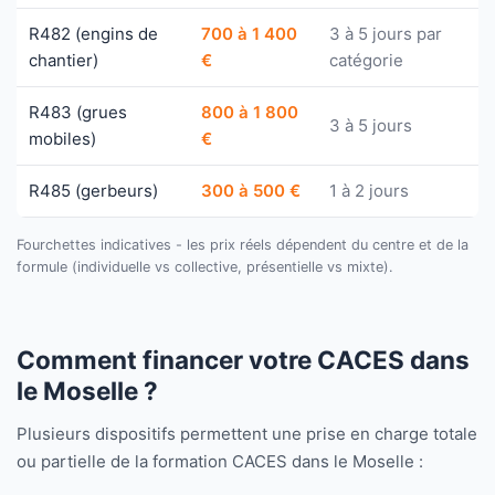
R482 (engins de
700 à 1 400
3 à 5 jours par
chantier)
€
catégorie
R483 (grues
800 à 1 800
3 à 5 jours
mobiles)
€
R485 (gerbeurs)
300 à 500 €
1 à 2 jours
Fourchettes indicatives - les prix réels dépendent du centre et de la
formule (individuelle vs collective, présentielle vs mixte).
Comment financer votre CACES dans
le Moselle ?
Plusieurs dispositifs permettent une prise en charge totale
ou partielle de la formation CACES dans le Moselle :