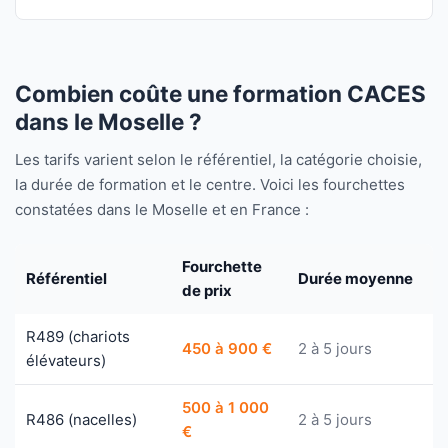
Combien coûte une formation CACES
dans le Moselle ?
Les tarifs varient selon le référentiel, la catégorie choisie,
la durée de formation et le centre. Voici les fourchettes
constatées dans le Moselle et en France :
Fourchette
Référentiel
Durée moyenne
de prix
R489 (chariots
450 à 900 €
2 à 5 jours
élévateurs)
500 à 1 000
R486 (nacelles)
2 à 5 jours
€