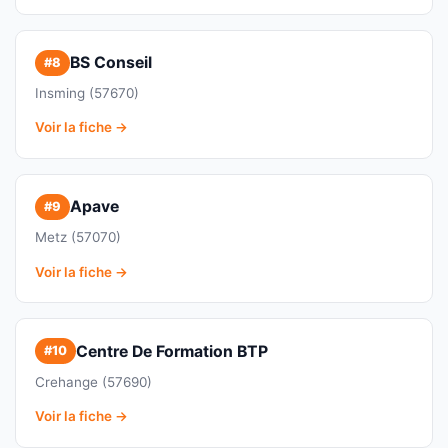
BS Conseil
#8
Insming (57670)
Voir la fiche →
Apave
#9
Metz (57070)
Voir la fiche →
Centre De Formation BTP
#10
Crehange (57690)
Voir la fiche →