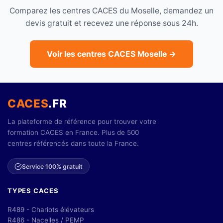
Comparez les centres CACES du Moselle, demandez un
devis gratuit et recevez une réponse sous 24h.
Voir les centres CACES Moselle →
CACES
.FR
La plateforme de référence pour trouver votre
formation CACES en France. Plus de 500
centres référencés dans toute la France.
Service 100% gratuit
TYPES CACES
R489 - Chariots élévateurs
R486 - Nacelles / PEMP