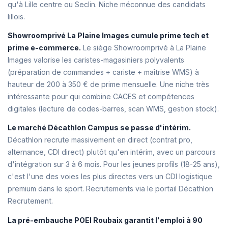
qu'à Lille centre ou Seclin. Niche méconnue des candidats
lillois.
Showroomprivé La Plaine Images cumule prime tech et
prime e-commerce.
Le siège Showroomprivé à La Plaine
Images valorise les caristes-magasiniers polyvalents
(préparation de commandes + cariste + maîtrise WMS) à
hauteur de 200 à 350 € de prime mensuelle. Une niche très
intéressante pour qui combine CACES et compétences
digitales (lecture de codes-barres, scan WMS, gestion stock).
Le marché Décathlon Campus se passe d'intérim.
Décathlon recrute massivement en direct (contrat pro,
alternance, CDI direct) plutôt qu'en intérim, avec un parcours
d'intégration sur 3 à 6 mois. Pour les jeunes profils (18-25 ans),
c'est l'une des voies les plus directes vers un CDI logistique
premium dans le sport. Recrutements via le portail Décathlon
Recrutement.
La pré-embauche POEI Roubaix garantit l'emploi à 90