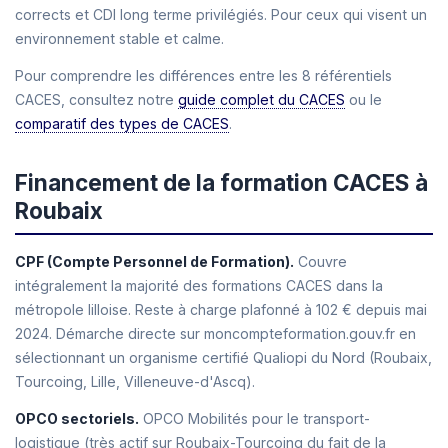
corrects et CDI long terme privilégiés. Pour ceux qui visent un
environnement stable et calme.
Pour comprendre les différences entre les 8 référentiels
CACES, consultez notre
guide complet du CACES
ou le
comparatif des types de CACES
.
Financement de la formation CACES à
Roubaix
CPF (Compte Personnel de Formation).
Couvre
intégralement la majorité des formations CACES dans la
métropole lilloise. Reste à charge plafonné à 102 € depuis mai
2024. Démarche directe sur moncompteformation.gouv.fr en
sélectionnant un organisme certifié Qualiopi du Nord (Roubaix,
Tourcoing, Lille, Villeneuve-d'Ascq).
OPCO sectoriels.
OPCO Mobilités pour le transport-
logistique (très actif sur Roubaix-Tourcoing du fait de la