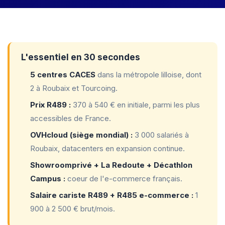
L'essentiel en 30 secondes
5 centres CACES
dans la métropole lilloise, dont
2 à Roubaix et Tourcoing.
Prix R489 :
370 à 540 € en initiale, parmi les plus
accessibles de France.
OVHcloud (siège mondial) :
3 000 salariés à
Roubaix, datacenters en expansion continue.
Showroomprivé + La Redoute + Décathlon
Campus :
coeur de l'e-commerce français.
Salaire cariste R489 + R485 e-commerce :
1
900 à 2 500 € brut/mois.