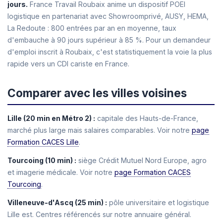
jours.
France Travail Roubaix anime un dispositif POEI
logistique en partenariat avec Showroomprivé, AUSY, HEMA,
La Redoute : 800 entrées par an en moyenne, taux
d'embauche à 90 jours supérieur à 85 %. Pour un demandeur
d'emploi inscrit à Roubaix, c'est statistiquement la voie la plus
rapide vers un CDI cariste en France.
Comparer avec les villes voisines
Lille (20 min en Métro 2) :
capitale des Hauts-de-France,
marché plus large mais salaires comparables. Voir notre
page
Formation CACES Lille
.
Tourcoing (10 min) :
siège Crédit Mutuel Nord Europe, agro
et imagerie médicale. Voir notre
page Formation CACES
Tourcoing
.
Villeneuve-d'Ascq (25 min) :
pôle universitaire et logistique
Lille est. Centres référencés sur notre annuaire général.