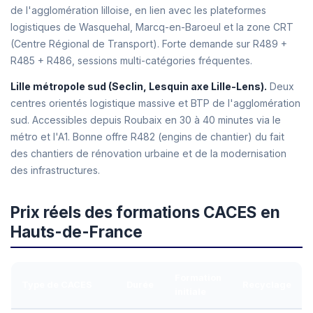
de l'agglomération lilloise, en lien avec les plateformes
logistiques de Wasquehal, Marcq-en-Baroeul et la zone CRT
(Centre Régional de Transport). Forte demande sur R489 +
R485 + R486, sessions multi-catégories fréquentes.
Lille métropole sud (Seclin, Lesquin axe Lille-Lens).
Deux
centres orientés logistique massive et BTP de l'agglomération
sud. Accessibles depuis Roubaix en 30 à 40 minutes via le
métro et l'A1. Bonne offre R482 (engins de chantier) du fait
des chantiers de rénovation urbaine et de la modernisation
des infrastructures.
Prix réels des formations CACES en
Hauts-de-France
Formation
Type de CACES
Durée
Recyclage
initiale