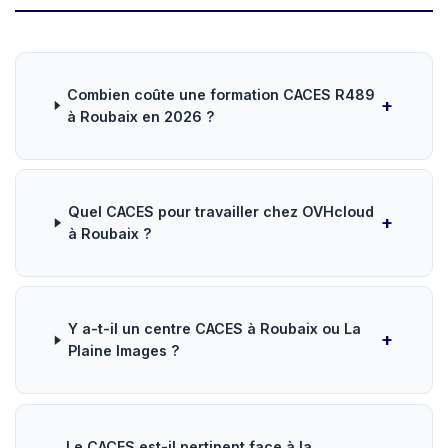
Combien coûte une formation CACES R489
à Roubaix en 2026 ?
Quel CACES pour travailler chez OVHcloud
à Roubaix ?
Y a-t-il un centre CACES à Roubaix ou La
Plaine Images ?
Le CACES est-il pertinent face à la