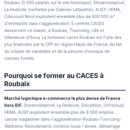
Roubaix (3 000 salariés sur le site historique). Showroomprivé,
La Redoute (rachetée par Galeries Lafayette), AUSY, HEMA,
Cdiscount Nord exploitent ensemble plus de 800 000 m²
d'entrepôts dans l'agglomération. 5 centres CACES
desservent ce bassin, à Roubaix, Tourcoing, Lille et
Villeneuve-d'Ascq. La formation caces Roubaix est l'une des
plus financées par le CPF en région Hauts-de-France, du fait
du volume de candidats et de la pénurie chronique de
caristes formés.
Pourquoi se former au CACES à
Roubaix
Marché logistique e-commerce le plus dense de France
hors IDF.
Showroomprivé, La Redoute, Décathlon, OVHcloud,
HEMA, AUSY exploitent ensemble plus de 8 000 emplois
cariste-magasinier dans l'agglomération Roubaix-Tourcoing-
Wattrelos. Recrutements continus toute l'année, démarrage