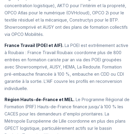
concentration logistique), AKTO pour l'intérim et la propreté,
OPCO Atlas pour le numérique (OVHcloud), OPCO 2i pour le
textile résiduel et la mécanique, Constructys pour le BTP.
Showroomprivé et AUSY ont des plans de formation collectifs
via OPCO Mobilités.
France Travail (POEI et AIF).
La POEI est extrêmement active
à Roubaix : France Travail Roubaix coordonne plus de 800
entrées en formation cariste par an via des POEI groupées
avec Showroomprivé, AUSY, HEMA, La Redoute. Formation
pré-embauche financée à 100 %, embauche en CDD ou CDI
garantie à la sortie. L'AIF couvre les profils en reconversion
individuelle.
Région Hauts-de-France et MEL.
Le Programme Régional de
Formation (PRF) Hauts-de-France finance jusqu'à 100 % les
CACES pour les demandeurs d'emploi prioritaires. La
Métropole Européenne de Lille coordonne en plus des plans
GPECT logistique, particulièrement actifs sur le bassin