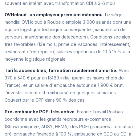
souvent en intérim avec transformation CDI à 3-6 mois.
OVHcloud : un employeur premium méconnu.
Le siège
mondial OVHcloud à Roubaix emploie 3 000 salariés dont une
équipe logistique technique conséquente (manutention de
serveurs, maintenance des datacenters). Conditions sociales
très favorables (13e mois, prime de vacances, intéressement,
restaurant d'entreprise), salaires supérieurs de 10 à 15 % à la
moyenne logistique régionale.
Tarifs accessibles, formation rapidement amortie.
Avec
370 à 540 € pour un R489 initial (parmi les moins chers de
France), et un salaire d'embauche autour de 1 900 € brut,
l'investissement est remboursé en quelques semaines.
Couvert par le CPF dans 90 % des cas.
Pré-embauche POEI très active.
France Travail Roubaix
coordonne avec les grands recruteurs e-commerce
(Showroomprivé, AUSY, HEMA) des POEI groupées : formation
pré-embauche financée à 100 %, embauche en CDD ou CDI à