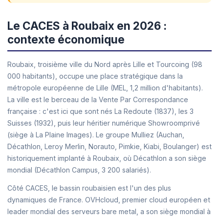
Le CACES à Roubaix en 2026 :
contexte économique
Roubaix, troisième ville du Nord après Lille et Tourcoing (98
000 habitants), occupe une place stratégique dans la
métropole européenne de Lille (MEL, 1,2 million d'habitants).
La ville est le berceau de la Vente Par Correspondance
française : c'est ici que sont nés La Redoute (1837), les 3
Suisses (1932), puis leur héritier numérique Showroomprivé
(siège à La Plaine Images). Le groupe Mulliez (Auchan,
Décathlon, Leroy Merlin, Norauto, Pimkie, Kiabi, Boulanger) est
historiquement implanté à Roubaix, où Décathlon a son siège
mondial (Décathlon Campus, 3 200 salariés).
Côté CACES, le bassin roubaisien est l'un des plus
dynamiques de France. OVHcloud, premier cloud européen et
leader mondial des serveurs bare metal, a son siège mondial à