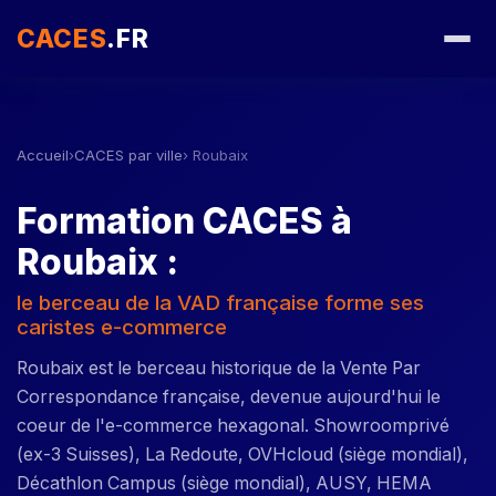
CACES
.FR
Accueil
›
CACES par ville
› Roubaix
Formation CACES à
Roubaix :
le berceau de la VAD française forme ses
caristes e-commerce
Roubaix est le berceau historique de la Vente Par
Correspondance française, devenue aujourd'hui le
coeur de l'e-commerce hexagonal. Showroomprivé
(ex-3 Suisses), La Redoute, OVHcloud (siège mondial),
Décathlon Campus (siège mondial), AUSY, HEMA