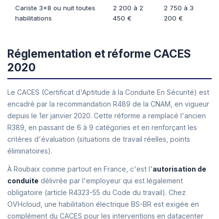
Cariste 3x8 ou nuit toutes
2 200 à 2
2 750 à 3
habilitations
450 €
200 €
Réglementation et réforme CACES
2020
Le CACES (Certificat d'Aptitude à la Conduite En Sécurité) est
encadré par la recommandation R489 de la CNAM, en vigueur
depuis le 1er janvier 2020. Cette réforme a remplacé l'ancien
R389, en passant de 6 à 9 catégories et en renforçant les
critères d'évaluation (situations de travail réelles, points
éliminatoires).
À Roubaix comme partout en France, c'est l'
autorisation de
conduite
délivrée par l'employeur qui est légalement
obligatoire (article R4323-55 du Code du travail). Chez
OVHcloud, une habilitation électrique BS-BR est exigée en
complément du CACES pour les interventions en datacenter