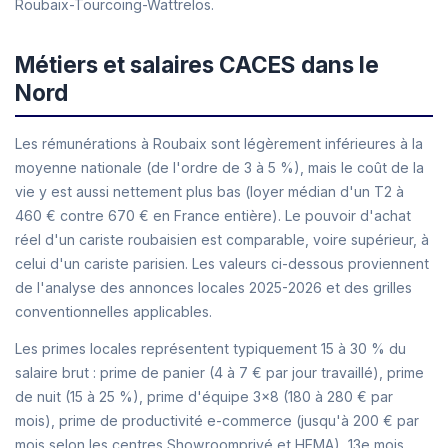
Roubaix-Tourcoing-Wattrelos.
Métiers et salaires CACES dans le
Nord
Les rémunérations à Roubaix sont légèrement inférieures à la
moyenne nationale (de l'ordre de 3 à 5 %), mais le coût de la
vie y est aussi nettement plus bas (loyer médian d'un T2 à
460 € contre 670 € en France entière). Le pouvoir d'achat
réel d'un cariste roubaisien est comparable, voire supérieur, à
celui d'un cariste parisien. Les valeurs ci-dessous proviennent
de l'analyse des annonces locales 2025-2026 et des grilles
conventionnelles applicables.
Les primes locales représentent typiquement 15 à 30 % du
salaire brut : prime de panier (4 à 7 € par jour travaillé), prime
de nuit (15 à 25 %), prime d'équipe 3x8 (180 à 280 € par
mois), prime de productivité e-commerce (jusqu'à 200 € par
mois selon les centres Showroomprivé et HEMA), 13e mois