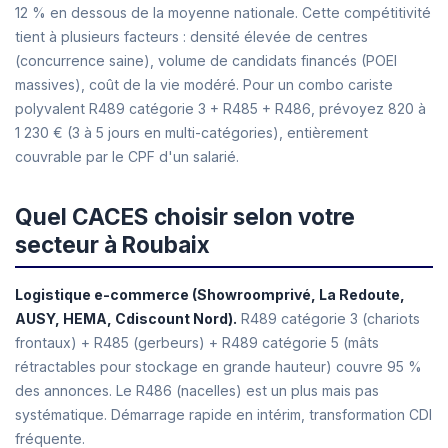
12 % en dessous de la moyenne nationale. Cette compétitivité
tient à plusieurs facteurs : densité élevée de centres
(concurrence saine), volume de candidats financés (POEI
massives), coût de la vie modéré. Pour un combo cariste
polyvalent R489 catégorie 3 + R485 + R486, prévoyez 820 à
1 230 € (3 à 5 jours en multi-catégories), entièrement
couvrable par le CPF d'un salarié.
Quel CACES choisir selon votre
secteur à Roubaix
Logistique e-commerce (Showroomprivé, La Redoute,
AUSY, HEMA, Cdiscount Nord).
R489 catégorie 3 (chariots
frontaux) + R485 (gerbeurs) + R489 catégorie 5 (mâts
rétractables pour stockage en grande hauteur) couvre 95 %
des annonces. Le R486 (nacelles) est un plus mais pas
systématique. Démarrage rapide en intérim, transformation CDI
fréquente.