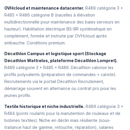
OVHcloud et maintenance datacenter.
R489 catégorie 3 +
R485 + R486 catégorie B (nacelles à élévation
multidirectionnelle pour maintenance des baies serveurs en
hauteur). Habilitation électrique BS-BR systématique en
complément, formée et instruite par OVHcloud après
embauche. Conditions premium.
Décathlon Campus et logistique sport (Stockage
Décathlon Wattrelos, plateforme Décathlon Lompret).
R489 catégorie 3 + R485 + R486. Décathlon valorise les
profils polyvalents (préparation de commandes + cariste).
Recrutements via le portail Décathlon Recrutement,
démarrage souvent en alternance ou contrat pro pour les
jeunes profils.
Textile historique et niche industrielle.
R489 catégorie 3 +
R484 (ponts roulants pour la manutention de rouleaux et de
bobines textiles). Niche en déclin mais résiliente (sous-
traitance haut de gamme, retouche, réparation), salaires