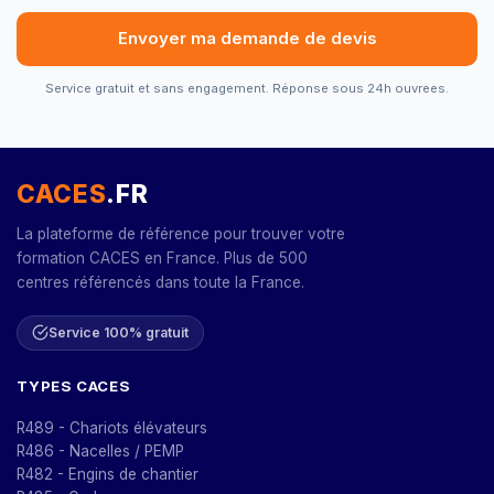
Envoyer ma demande de devis
Service gratuit et sans engagement. Réponse sous 24h ouvrees.
CACES
.FR
La plateforme de référence pour trouver votre
formation CACES en France. Plus de 500
centres référencés dans toute la France.
Service 100% gratuit
TYPES CACES
R489 - Chariots élévateurs
R486 - Nacelles / PEMP
R482 - Engins de chantier