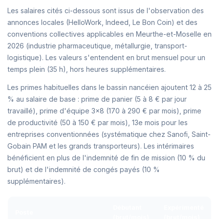
Les salaires cités ci-dessous sont issus de l'observation des
annonces locales (HelloWork, Indeed, Le Bon Coin) et des
conventions collectives applicables en Meurthe-et-Moselle en
2026 (industrie pharmaceutique, métallurgie, transport-
logistique). Les valeurs s'entendent en brut mensuel pour un
temps plein (35 h), hors heures supplémentaires.
Les primes habituelles dans le bassin nancéien ajoutent 12 à 25
% au salaire de base : prime de panier (5 à 8 € par jour
travaillé), prime d'équipe 3x8 (170 à 290 € par mois), prime
de productivité (50 à 150 € par mois), 13e mois pour les
entreprises conventionnées (systématique chez Sanofi, Saint-
Gobain PAM et les grands transporteurs). Les intérimaires
bénéficient en plus de l'indemnité de fin de mission (10 % du
brut) et de l'indemnité de congés payés (10 %
supplémentaires).
Débutant
Expérimenté
Poste
(brut/mois)
(brut/mois)