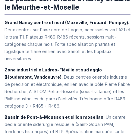
le Meurthe-et-Moselle
Grand Nancy centre et nord (Maxéville, Frouard, Pompey).
Deux centres sur l'axe nord de l'agglo, accessibles via l'A31 et
le tram T1. Plateaux R489-R486 récents, sessions multi-
catégories chaque mois. Forte spécialisation pharma et
logistique tertiaire en lien avec Sanofi et les hôpitaux
universitaires.
Zone industrielle Ludres-Fléville et sud agglo
(Houdemont, Vandoeuvre).
Deux centres orientés industrie
de précision et électronique, en lien avec le pôle Pierre Fabre
Recherche, ALSTOM Petite-Rosselle (sous-traitance) et les
PME industrielles du parc d'activités. Très bonne offre R489
catégorie 3 + R485 + R486.
Bassin de Pont-à-Mousson et sillon mosellan.
Un centre
dédié orienté sidérurgie résiduelle (Saint-Gobain PAM,
fonderies historiques) et BTP. Spécialisation marquée sur le