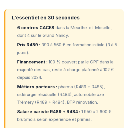
L'essentiel en 30 secondes
6 centres CACES
dans la Meurthe-et-Moselle,
dont 4 sur le Grand Nancy.
Prix R489 :
390 à 560 € en formation initiale (3 à 5
jours).
Financement :
100 % couvert par le CPF dans la
majorité des cas, reste à charge plafonné à 102 €
depuis 2024.
Métiers porteurs :
pharma (R489 + R485),
sidérurgie résiduelle (R484), automobile axe
Trémery (R489 + R484), BTP rénovation.
Salaire cariste R489 + R484 :
1 950 à 2 600 €
brut/mois selon expérience et primes.