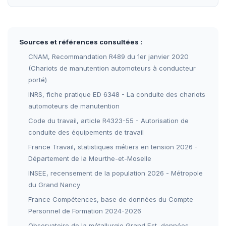
Sources et références consultées :
CNAM, Recommandation R489 du 1er janvier 2020
(Chariots de manutention automoteurs à conducteur
porté)
INRS, fiche pratique ED 6348 - La conduite des chariots
automoteurs de manutention
Code du travail, article R4323-55 - Autorisation de
conduite des équipements de travail
France Travail, statistiques métiers en tension 2026 -
Département de la Meurthe-et-Moselle
INSEE, recensement de la population 2026 - Métropole
du Grand Nancy
France Compétences, base de données du Compte
Personnel de Formation 2024-2026
Observatoire de la métallurgie Grand Est, données