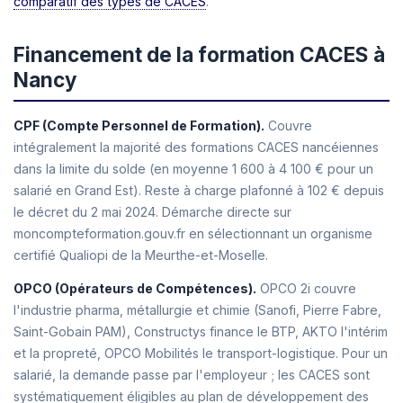
comparatif des types de CACES
.
Financement de la formation CACES à
Nancy
CPF (Compte Personnel de Formation).
Couvre
intégralement la majorité des formations CACES nancéiennes
dans la limite du solde (en moyenne 1 600 à 4 100 € pour un
salarié en Grand Est). Reste à charge plafonné à 102 € depuis
le décret du 2 mai 2024. Démarche directe sur
moncompteformation.gouv.fr en sélectionnant un organisme
certifié Qualiopi de la Meurthe-et-Moselle.
OPCO (Opérateurs de Compétences).
OPCO 2i couvre
l'industrie pharma, métallurgie et chimie (Sanofi, Pierre Fabre,
Saint-Gobain PAM), Constructys finance le BTP, AKTO l'intérim
et la propreté, OPCO Mobilités le transport-logistique. Pour un
salarié, la demande passe par l'employeur ; les CACES sont
systématiquement éligibles au plan de développement des