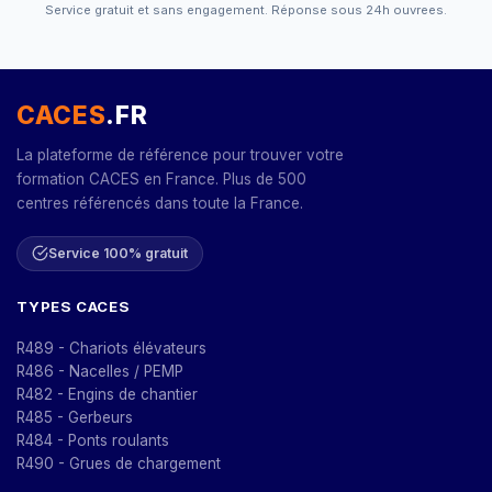
Service gratuit et sans engagement. Réponse sous 24h ouvrees.
CACES
.FR
La plateforme de référence pour trouver votre
formation CACES en France. Plus de 500
centres référencés dans toute la France.
Service 100% gratuit
TYPES CACES
R489 - Chariots élévateurs
R486 - Nacelles / PEMP
R482 - Engins de chantier
R485 - Gerbeurs
R484 - Ponts roulants
R490 - Grues de chargement