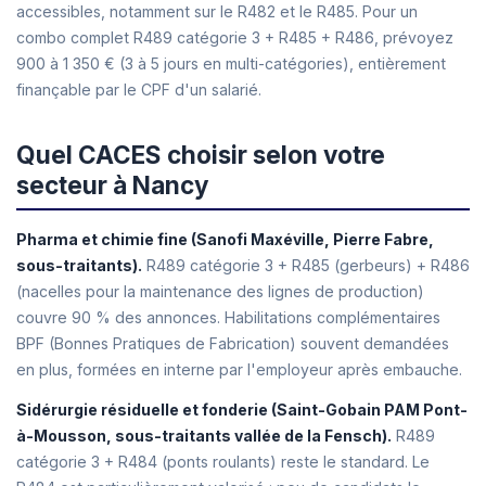
accessibles, notamment sur le R482 et le R485. Pour un
combo complet R489 catégorie 3 + R485 + R486, prévoyez
900 à 1 350 € (3 à 5 jours en multi-catégories), entièrement
finançable par le CPF d'un salarié.
Quel CACES choisir selon votre
secteur à Nancy
Pharma et chimie fine (Sanofi Maxéville, Pierre Fabre,
sous-traitants).
R489 catégorie 3 + R485 (gerbeurs) + R486
(nacelles pour la maintenance des lignes de production)
couvre 90 % des annonces. Habilitations complémentaires
BPF (Bonnes Pratiques de Fabrication) souvent demandées
en plus, formées en interne par l'employeur après embauche.
Sidérurgie résiduelle et fonderie (Saint-Gobain PAM Pont-
à-Mousson, sous-traitants vallée de la Fensch).
R489
catégorie 3 + R484 (ponts roulants) reste le standard. Le