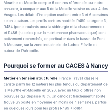
Meurthe-et-Moselle compte 6 centres référencés sur notre
annuaire, à comparer aux 5 de la Moselle voisine ou aux 4 des
Vosges. Les délais d'inscription oscillent entre 3 et 6 semaines
selon la saison. Les profils caristes habilités R489 catégorie 3,
R484 (ponts roulants pour la sidérurgie et la chaudronnerie)
et R486 (nacelles pour la maintenance pharmaceutique) sont
activement recherchés, en particulier dans le bassin de Pont-
à-Mousson, sur la zone industrielle de Ludres-Fléville et
autour de l'Aéropôle.
Pourquoi se former au CACES à Nancy
Métier en tension structurelle.
France Travail classe le
cariste parmi les 12 métiers les plus tendus du département de
la Meurthe-et-Moselle en 2026, avec un taux d'offres non
pourvues qui dépasse 18 %. Un candidat fraîchement habilité
trouve un poste en moyenne en moins de 4 semaines, parfois
en quelques jours pour les profils R489 + R484.