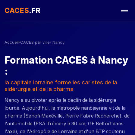
CACES
.FR
Accueil
›
CACES par ville
› Nancy
Formation CACES à Nancy
:
la capitale lorraine forme les caristes de la
sidérurgie et de la pharma
Nancy a su pivoter après le déclin de la sidérurgie
lourde. Aujourd'hui, la métropole nancéienne vit de la
pharma (Sanofi Maxéville, Pierre Fabre Recherche), de
l'automobile (PSA Trémery à 30 km, GE Belfort dans
l'axe), de l'Aéropôle de Lorraine et d'un BTP soutenu