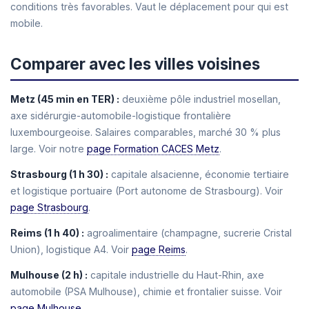
conditions très favorables. Vaut le déplacement pour qui est
mobile.
Comparer avec les villes voisines
Metz (45 min en TER) :
deuxième pôle industriel mosellan,
axe sidérurgie-automobile-logistique frontalière
luxembourgeoise. Salaires comparables, marché 30 % plus
large. Voir notre
page Formation CACES Metz
.
Strasbourg (1 h 30) :
capitale alsacienne, économie tertiaire
et logistique portuaire (Port autonome de Strasbourg). Voir
page Strasbourg
.
Reims (1 h 40) :
agroalimentaire (champagne, sucrerie Cristal
Union), logistique A4. Voir
page Reims
.
Mulhouse (2 h) :
capitale industrielle du Haut-Rhin, axe
automobile (PSA Mulhouse), chimie et frontalier suisse. Voir
page Mulhouse
.