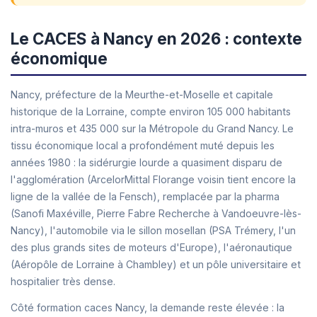
Le CACES à Nancy en 2026 : contexte
économique
Nancy, préfecture de la Meurthe-et-Moselle et capitale
historique de la Lorraine, compte environ 105 000 habitants
intra-muros et 435 000 sur la Métropole du Grand Nancy. Le
tissu économique local a profondément muté depuis les
années 1980 : la sidérurgie lourde a quasiment disparu de
l'agglomération (ArcelorMittal Florange voisin tient encore la
ligne de la vallée de la Fensch), remplacée par la pharma
(Sanofi Maxéville, Pierre Fabre Recherche à Vandoeuvre-lès-
Nancy), l'automobile via le sillon mosellan (PSA Trémery, l'un
des plus grands sites de moteurs d'Europe), l'aéronautique
(Aéropôle de Lorraine à Chambley) et un pôle universitaire et
hospitalier très dense.
Côté formation caces Nancy, la demande reste élevée : la