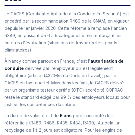
Le CACES (Certificat d'Aptitude à la Conduite En Sécurité) est
encadré par la recommandation R489 de la CNAM, en vigueur
depuis le 1er janvier 2020. Cette réforme a remplacé l'ancien
R389, en passant de 6 à 9 catégories et en renforçant les
critères d'évaluation (situations de travail réelles, points
éliminatoires).
À Nancy comme partout en France, c'est l'
autorisation de
conduite
délivrée par l'employeur qui est légalement
obligatoire (article R4323-55 du Code du travail), pas le
CACES en tant que tel. Mais dans les faits, le CACES délivré
par un organisme testeur certifié (OTC) accrédité COFRAC
reste le standard exigé par 99 % des employeurs locaux pour
justifier les compétences du salarié.
La durée de validité est de
5 ans
pour la majorité des
référentiels (R489, R486, R485, R484, R490). Au-delà, un
recyclage de 1 à 2 jours est obligatoire. Pour les engins de