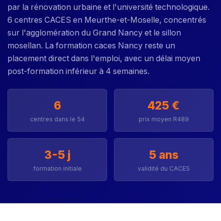
par la rénovation urbaine et l'université technologique.
6 centres CACES en Meurthe-et-Moselle, concentrés
sur l'agglomération du Grand Nancy et le sillon
mosellan. La formation caces Nancy reste un
placement direct dans l'emploi, avec un délai moyen
post-formation inférieur à 4 semaines.
6
425 €
centres dans le 54
prix moyen R489
3-5 j
5 ans
formation initiale
validité du CACES