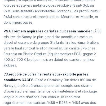
lourdes et ateliers métallurgiques résiduels (Saint-Gobain
PAM, sous-traitants ArcelorMittal Florange). Les profils R489 +
R484 sont structurellement rares en Meurthe-et-Moselle, et
donc mieux payés.
PSA Trémery aspire les caristes du bassin nancéien.
À 50
minutes de Nancy, le plus grand site mondial de moteurs
diesel et essence du groupe Stellantis tire les rémunérations
vers le haut sur tout le sillon mosellan. Un cariste 3x8 chez
Faurecia ou Plastic Omnium (équipementiers PSA) gagne 2
400 à 2 700 € brut par mois en début de carrière, primes
incluses.
L'Aéropôle de Lorraine reste sous-exploité par les
candidats CACES.
Basé à Chambley-Bussières (60 km de
Nancy), le pôle aéronautique lorrain compte une dizaine
d'opérateurs en maintenance, démantèlement et stockage
longue durée d'avions. Peu connus, ils recrutent
régulièrement des caristes R489 + R486 + R484 avec des