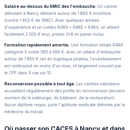
Salaire au-dessus du SMIC dès l'embauche.
Un cariste
débutant à Nancy démarre autour de 1 880 € brut/mois
(contre 1 802 € de SMIC). Avec quelques années
d'expérience et un combo R489 + R485 + R484, on atteint
facilement 2 500 € brut, primes 3x8 et panier inclus.
Formation rapidement amortie.
Une formation initiale R489
catégorie 3 coûte 390 à 560 €. Avec un salaire d'embauche
autour de 1 850 € net en logistique pharma, l'investissement
est remboursé en moins d'un mois, et largement couvert par
le CPF dans 9 cas sur 10.
Reconversion possible à tout âge.
Les centres nancéiens
accueillent régulièrement des profils en reconversion (anciens
ouvriers de la sidérurgie, du bâtiment, de la restauration).
Aucun diplôme requis, juste l'aptitude médicale délivrée par la
médecine du travail.
Où passer son CACES à Nancy et dans