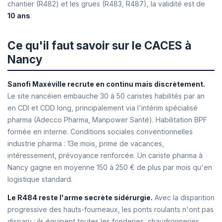
chantier (R482) et les grues (R483, R487), la validité est de
10 ans
.
Ce qu'il faut savoir sur le CACES à
Nancy
Sanofi Maxéville recrute en continu mais discrètement.
Le site nancéien embauche 30 à 50 caristes habilités par an
en CDI et CDD long, principalement via l'intérim spécialisé
pharma (Adecco Pharma, Manpower Santé). Habilitation BPF
formée en interne. Conditions sociales conventionnelles
industrie pharma : 13e mois, prime de vacances,
intéressement, prévoyance renforcée. Un cariste pharma à
Nancy gagne en moyenne 150 à 250 € de plus par mois qu'en
logistique standard.
Le R484 reste l'arme secrète sidérurgie.
Avec la disparition
progressive des hauts-fourneaux, les ponts roulants n'ont pas
disparu : ils équipent toutes les fonderies, chaudronneries