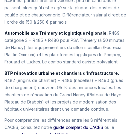
R484 est particulièrement valorisé : peu de candidats le
passent, alors qu'il est exigé sur la plupart des postes de
coulée et de chaudronnerie. Différenciateur salarial direct de
l'ordre de 150 à 250 € par mois.
Automobile axe Trémery et logistique régionale.
R489
catégorie 3 + R485 + R486 pour PSA Trémery (à 50 minutes
de Nancy), les équipementiers du sillon mosellan (Faurecia,
Plastic Omnium) et les plateformes logistiques de Pompey,
Frouard et Ludres. Le combo standard cariste polyvalent.
BTP rénovation urbaine et chantiers d'infrastructure.
R482 (engins de chantier) + R486 (nacelles) + R490 (grues
de chargement) couvrent 95 % des annonces locales. Les
chantiers de rénovation du Grand Nancy (Plateau de Haye,
Plateau de Brabois) et les projets de modernisation des
hôpitaux universitaires tirent une demande continue.
Pour comprendre les différences entre les 8 référentiels
CACES, consultez notre
guide complet du CACES
ou le